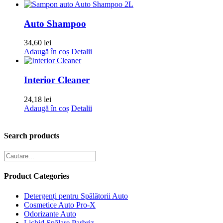
Auto Shampoo
34,60
lei
Adaugă în coș
Detalii
Interior Cleaner
24,18
lei
Adaugă în coș
Detalii
Search products
Product Categories
Detergenți pentru Spălătorii Auto
Cosmetice Auto Pro-X
Odorizante Auto
Lichid Spălare Parbriz