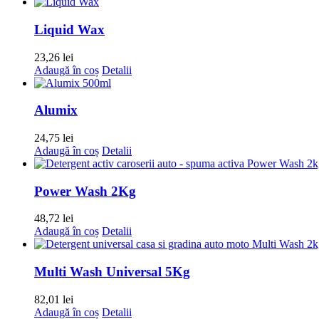
Liquid Wax
23,26
lei
Adaugă în coș
Detalii
Alumix
24,75
lei
Adaugă în coș
Detalii
Power Wash 2Kg
48,72
lei
Adaugă în coș
Detalii
Multi Wash Universal 5Kg
82,01
lei
Adaugă în coș
Detalii