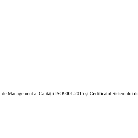
i de Management al Calității ISO9001:2015 și Certificatul Sistemulu