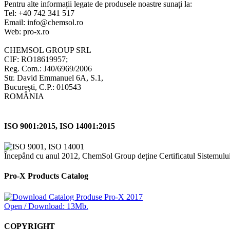
Pentru alte informații legate de produsele noastre sunați la:
Tel: +40 742 341 517
Email: info@chemsol.ro
Web: pro-x.ro
CHEMSOL GROUP SRL
CIF: RO18619957;
Reg. Com.: J40/6969/2006
Str. David Emmanuel 6A, S.1,
București, C.P.: 010543
ROMÂNIA
ISO 9001:2015, ISO 14001:2015
Începând cu anul 2012, ChemSol Group deține Certificatul Sistemulu
Pro-X Products Catalog
Open / Download: 13Mb.
COPYRIGHT