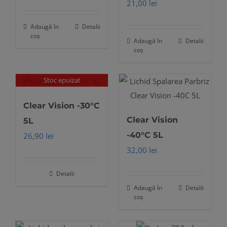
21,00
lei
Adaugă în
Detalii
coș
Adaugă în
Detalii
coș
Stoc epuizat
Clear Vision -30°C
Clear Vision
5L
-40°C 5L
26,90
lei
32,00
lei
Detalii
Adaugă în
Detalii
coș