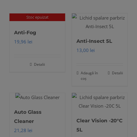
Stoc epuizat
Anti-Fog
Anti-Insect 5L
19,96
lei
13,00
lei
Detalii
Adaugă în
Detalii
coș
Auto Glass
Clear Vision -20°C
Cleaner
5L
21,28
lei