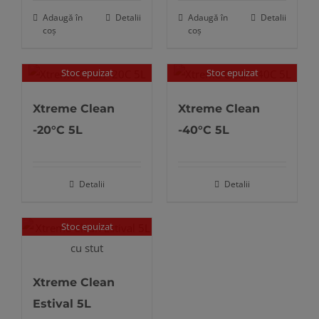
Adaugă în
Detalii
Adaugă în
Detalii
coș
coș
Stoc epuizat
Stoc epuizat
Xtreme Clean
Xtreme Clean
-20°C 5L
-40°C 5L
Detalii
Detalii
Stoc epuizat
Xtreme Clean
Estival 5L