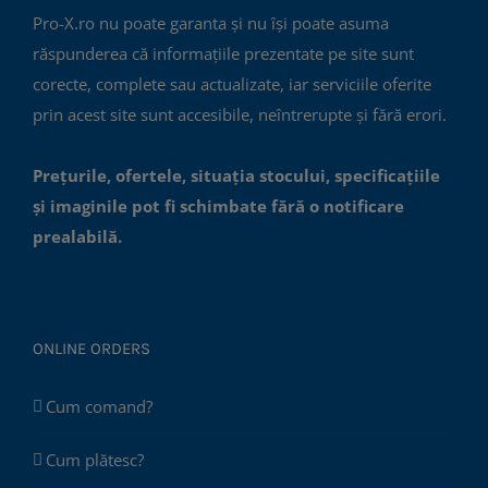
Pro-X.ro nu poate garanta și nu își poate asuma
răspunderea că informațiile prezentate pe site sunt
corecte, complete sau actualizate, iar serviciile oferite
prin acest site sunt accesibile, neîntrerupte și fără erori.
Prețurile, ofertele, situația stocului, specificațiile
și imaginile pot fi schimbate fără o notificare
prealabilă.
ONLINE ORDERS
Cum comand?
Cum plătesc?