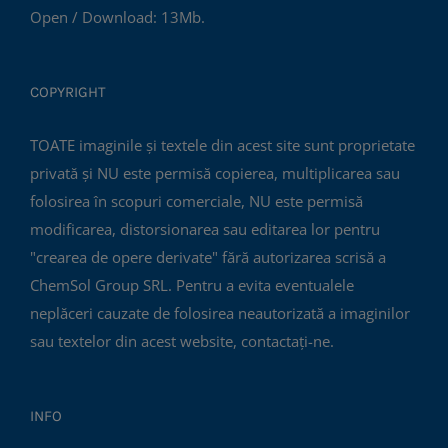
Open / Download: 13Mb.
COPYRIGHT
TOATE imaginile și textele din acest site sunt proprietate
privată și NU este permisă copierea, multiplicarea sau
folosirea în scopuri comerciale, NU este permisă
modificarea, distorsionarea sau editarea lor pentru
"crearea de opere derivate" fără autorizarea scrisă a
ChemSol Group SRL. Pentru a evita eventualele
neplăceri cauzate de folosirea neautorizată a imaginilor
sau textelor din acest website, contactați-ne.
INFO