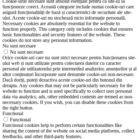
Cookie-urile necesare sunt absolut esențiale pentru ca site-ul să
funcționeze corect. Această categorie include numai cookie-uri care
asigură funcționalități de bază și caracteristici de securitate ale site-
ului. Aceste cookie-uri nu stochează nicio informație personală.
Necessary cookies are absolutely essential for the website to
function properly. This category only includes cookies that ensures
basic functionalities and security features of the website. These
cookies do not store any personal information.
Nu sunt necesare
Nu sunt necesare
Orice cookie-uri care nu sunt strict necesare pentru funcționarea site-
ului web și sunt utilizate pentru colectarea datelor cu caracter
personal ale utilizatorului prin intermediul analizelor, anunțurilor și al
altor conținuturi încorporate sunt denumite cookie-uri non-necesare.
Dacă doriți, puteți dezactiva aceste cookie-uri din butonul din
dreapta. Any cookies that may not be particularly necessary for the
website to function and is used specifically to collect user personal
data via analytics, ads, other embedded contents are termed as non-
necessary cookies. If you wish, you can disable these cookies from
the right button.
Functional
Functional
Functional cookies help to perform certain functionalities like
sharing the content of the website on social media platforms, collect
feedbacks, and other third-party features.