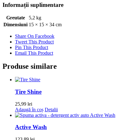
Informații suplimentare
Greutate
5,2 kg
Dimensiuni
15 × 15 × 34 cm
Share On Facebook
Tweet This Product
Pin This Product
Email This Product
Produse similare
Tire Shine
25,99
lei
Adaugă în coș
Detalii
Active Wash
123,89
lei