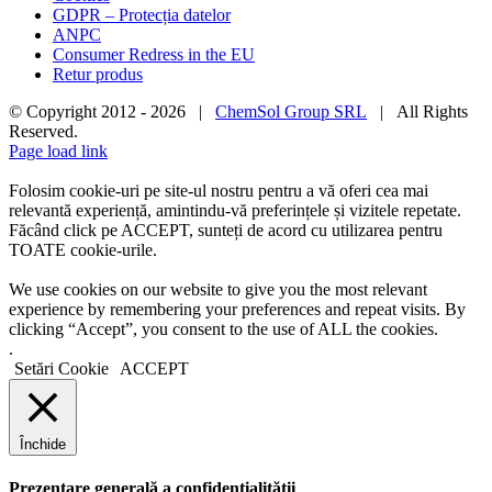
GDPR – Protecția datelor
ANPC
Consumer Redress in the EU
Retur produs
© Copyright 2012 -
2026 |
ChemSol Group SRL
| All Rights
Reserved.
Page load link
Folosim cookie-uri pe site-ul nostru pentru a vă oferi cea mai
relevantă experiență, amintindu-vă preferințele și vizitele repetate.
Făcând click pe ACCEPT, sunteți de acord cu utilizarea pentru
TOATE cookie-urile.
We use cookies on our website to give you the most relevant
experience by remembering your preferences and repeat visits. By
clicking “Accept”, you consent to the use of ALL the cookies.
.
Setări Cookie
ACCEPT
Închide
Prezentare generală a confidențialității