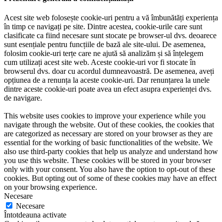
Acest site web folosește cookie-uri pentru a vă îmbunătăți experiența
în timp ce navigați pe site. Dintre acestea, cookie-urile care sunt
clasificate ca fiind necesare sunt stocate pe browser-ul dvs. deoarece
sunt esențiale pentru funcțiile de bază ale site-ului. De asemenea,
folosim cookie-uri terțe care ne ajută să analizăm și să înțelegem
cum utilizați acest site web. Aceste cookie-uri vor fi stocate în
browserul dvs. doar cu acordul dumneavoastră. De asemenea, aveți
opțiunea de a renunța la aceste cookie-uri. Dar renunțarea la unele
dintre aceste cookie-uri poate avea un efect asupra experienței dvs.
de navigare.
This website uses cookies to improve your experience while you
navigate through the website. Out of these cookies, the cookies that
are categorized as necessary are stored on your browser as they are
essential for the working of basic functionalities of the website. We
also use third-party cookies that help us analyze and understand how
you use this website. These cookies will be stored in your browser
only with your consent. You also have the option to opt-out of these
cookies. But opting out of some of these cookies may have an effect
on your browsing experience.
Necesare
Necesare
Întotdeauna activate