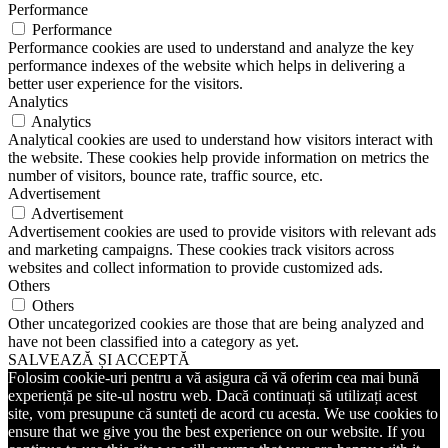
Performance
Performance
Performance cookies are used to understand and analyze the key
performance indexes of the website which helps in delivering a
better user experience for the visitors.
Analytics
Analytics
Analytical cookies are used to understand how visitors interact with
the website. These cookies help provide information on metrics the
number of visitors, bounce rate, traffic source, etc.
Advertisement
Advertisement
Advertisement cookies are used to provide visitors with relevant ads
and marketing campaigns. These cookies track visitors across
websites and collect information to provide customized ads.
Others
Others
Other uncategorized cookies are those that are being analyzed and
have not been classified into a category as yet.
SALVEAZĂ ȘI ACCEPTĂ
Folosim cookie-uri pentru a vă asigura că vă oferim cea mai bună
experiență pe site-ul nostru web. Dacă continuați să utilizați acest
site, vom presupune că sunteți de acord cu acesta. We use cookies to
ensure that we give you the best experience on our website. If you