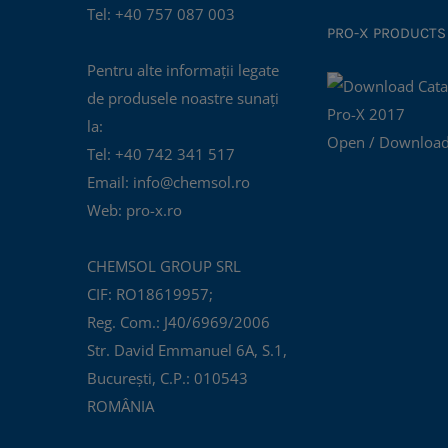
Tel: +40 757 087 003
PRO-X PRODUCTS
Pentru alte informații legate
de produsele noastre sunați
la:
Open / Download
Tel: +40 742 341 517
Email: info@chemsol.ro
Web: pro-x.ro
CHEMSOL GROUP SRL
CIF: RO18619957;
Reg. Com.: J40/6969/2006
Str. David Emmanuel 6A, S.1,
București, C.P.: 010543
ROMÂNIA