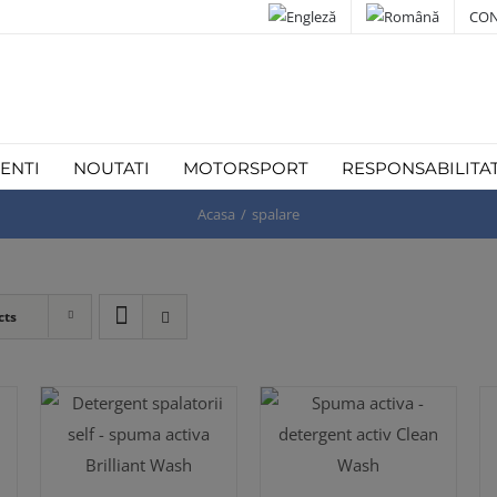
CON
IENTI
NOUTATI
MOTORSPORT
RESPONSABILITA
Acasa
spalare
cts