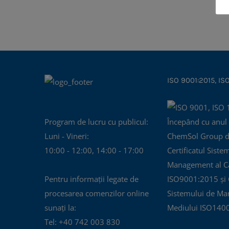
ISO 9001:2015, IS
Program de lucru cu publicul:
Începând cu anul
Luni - Vineri:
ChemSol Group d
10:00 - 12:00, 14:00 - 17:00
Certificatul Siste
Management al Cal
Pentru informații legate de
ISO9001:2015 și C
procesarea comenzilor online
Sistemului de Ma
sunați la:
Mediului ISO140
Tel: +40 742 003 830