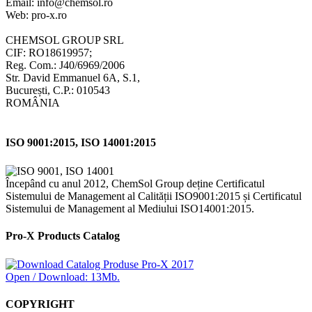
Email: info@chemsol.ro
Web: pro-x.ro
CHEMSOL GROUP SRL
CIF: RO18619957;
Reg. Com.: J40/6969/2006
Str. David Emmanuel 6A, S.1,
București, C.P.: 010543
ROMÂNIA
ISO 9001:2015, ISO 14001:2015
Începând cu anul 2012, ChemSol Group deține Certificatul
Sistemului de Management al Calității ISO9001:2015 și Certificatul
Sistemului de Management al Mediului ISO14001:2015.
Pro-X Products Catalog
Open / Download: 13Mb.
COPYRIGHT