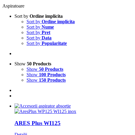
Aspiratoare
Sort by
Ordine implicita
Sort by
Ordine implicita
Sort by
Nume
Sort by
Pret
Sort by
Data
Sort by
Popularitate
Show
50 Products
Show
50 Products
Show
100 Products
Show
150 Products
ARES Plus WI125
Detalii