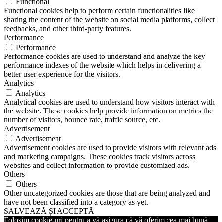
Functional
Functional cookies help to perform certain functionalities like
sharing the content of the website on social media platforms, collect
feedbacks, and other third-party features.
Performance
Performance
Performance cookies are used to understand and analyze the key
performance indexes of the website which helps in delivering a
better user experience for the visitors.
Analytics
Analytics
Analytical cookies are used to understand how visitors interact with
the website. These cookies help provide information on metrics the
number of visitors, bounce rate, traffic source, etc.
Advertisement
Advertisement
Advertisement cookies are used to provide visitors with relevant ads
and marketing campaigns. These cookies track visitors across
websites and collect information to provide customized ads.
Others
Others
Other uncategorized cookies are those that are being analyzed and
have not been classified into a category as yet.
SALVEAZĂ ȘI ACCEPTĂ
Folosim cookie-uri pentru a vă asigura că vă oferim cea mai bună