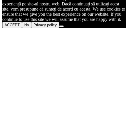
experiență pe site-ul nostru web. Dacă continuați să utilizați acest
site, vom presupune că sunteți de acord cu acesta. We use cookies to
ensure that we give you the best experience on our website. If you
continue to use this site we will assume that you are happy with it.
ACCEPT
No
Privacy policy
Go
to
Top