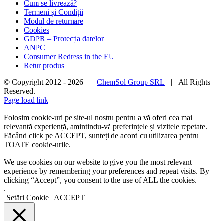
Cum se livrează?
Termeni și Condiții
Modul de returnare
Cookies
GDPR – Protecția datelor
ANPC
Consumer Redress in the EU
Retur produs
© Copyright 2012 -
2026 |
ChemSol Group SRL
| All Rights
Reserved.
Page load link
Folosim cookie-uri pe site-ul nostru pentru a vă oferi cea mai
relevantă experiență, amintindu-vă preferințele și vizitele repetate.
Făcând click pe ACCEPT, sunteți de acord cu utilizarea pentru
TOATE cookie-urile.
We use cookies on our website to give you the most relevant
experience by remembering your preferences and repeat visits. By
clicking “Accept”, you consent to the use of ALL the cookies.
.
Setări Cookie
ACCEPT