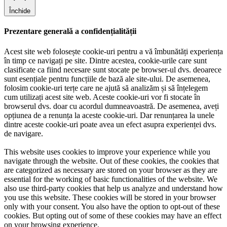
Închide
Prezentare generală a confidențialității
Acest site web folosește cookie-uri pentru a vă îmbunătăți experiența
în timp ce navigați pe site. Dintre acestea, cookie-urile care sunt
clasificate ca fiind necesare sunt stocate pe browser-ul dvs. deoarece
sunt esențiale pentru funcțiile de bază ale site-ului. De asemenea,
folosim cookie-uri terțe care ne ajută să analizăm și să înțelegem
cum utilizați acest site web. Aceste cookie-uri vor fi stocate în
browserul dvs. doar cu acordul dumneavoastră. De asemenea, aveți
opțiunea de a renunța la aceste cookie-uri. Dar renunțarea la unele
dintre aceste cookie-uri poate avea un efect asupra experienței dvs.
de navigare.
This website uses cookies to improve your experience while you
navigate through the website. Out of these cookies, the cookies that
are categorized as necessary are stored on your browser as they are
essential for the working of basic functionalities of the website. We
also use third-party cookies that help us analyze and understand how
you use this website. These cookies will be stored in your browser
only with your consent. You also have the option to opt-out of these
cookies. But opting out of some of these cookies may have an effect
on your browsing experience.