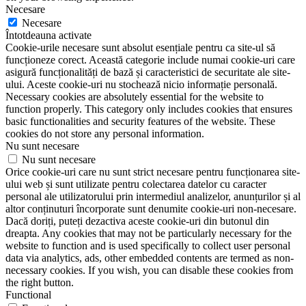
Necesare
Necesare
Întotdeauna activate
Cookie-urile necesare sunt absolut esențiale pentru ca site-ul să
funcționeze corect. Această categorie include numai cookie-uri care
asigură funcționalități de bază și caracteristici de securitate ale site-
ului. Aceste cookie-uri nu stochează nicio informație personală.
Necessary cookies are absolutely essential for the website to
function properly. This category only includes cookies that ensures
basic functionalities and security features of the website. These
cookies do not store any personal information.
Nu sunt necesare
Nu sunt necesare
Orice cookie-uri care nu sunt strict necesare pentru funcționarea site-
ului web și sunt utilizate pentru colectarea datelor cu caracter
personal ale utilizatorului prin intermediul analizelor, anunțurilor și al
altor conținuturi încorporate sunt denumite cookie-uri non-necesare.
Dacă doriți, puteți dezactiva aceste cookie-uri din butonul din
dreapta. Any cookies that may not be particularly necessary for the
website to function and is used specifically to collect user personal
data via analytics, ads, other embedded contents are termed as non-
necessary cookies. If you wish, you can disable these cookies from
the right button.
Functional