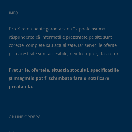
INFO
Pro-X.ro nu poate garanta și nu își poate asuma
răspunderea că informațiile prezentate pe site sunt
corecte, complete sau actualizate, iar serviciile oferite
prin acest site sunt accesibile, neîntrerupte și fără erori.
Prețurile, ofertele, situația stocului, specificațiile
și imaginile pot fi schimbate fără o notificare
prealabilă.
ONLINE ORDERS