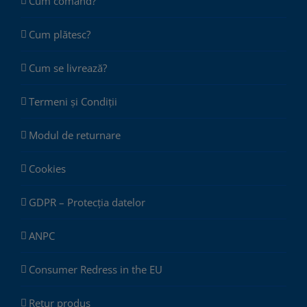
Cum comand?
Cum plătesc?
Cum se livrează?
Termeni și Condiții
Modul de returnare
Cookies
GDPR – Protecția datelor
ANPC
Consumer Redress in the EU
Retur produs