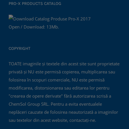
PRO-X PRODUCTS CATALOG
Open / Download: 13Mb.
COPYRIGHT
TOATE imaginile și textele din acest site sunt proprietate
privată și NU este permisă copierea, multiplicarea sau
folosirea în scopuri comerciale, NU este permisă
modificarea, distorsionarea sau editarea lor pentru
"crearea de opere derivate" fără autorizarea scrisă a
ChemSol Group SRL. Pentru a evita eventualele
neplăceri cauzate de folosirea neautorizată a imaginilor
sau textelor din acest website, contactați-ne.