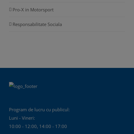
Pro-X in Motorsport
Responsabilitate Sociala
Program de lucru cu publicul:
Luni - Vineri:
10:00 - 12:00, 14:00 - 17:00