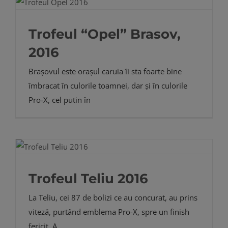
Trofeul “Opel” Brasov,
2016
Brașovul este orașul caruia îi sta foarte bine
îmbracat în culorile toamnei, dar și în culorile
Pro-X, cel putin în
Trofeul Teliu 2016
La Teliu, cei 87 de bolizi ce au concurat, au prins
viteză, purtând emblema Pro-X, spre un finish
fericit. A