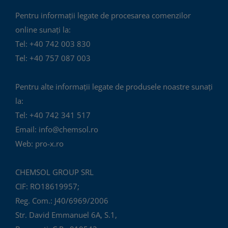
Pentru informații legate de procesarea comenzilor
online sunați la:
Tel: +40 742 003 830
Tel: +40 757 087 003
Pentru alte informații legate de produsele noastre sunați
la:
Tel: +40 742 341 517
Email: info@chemsol.ro
Web: pro-x.ro
CHEMSOL GROUP SRL
CIF: RO18619957;
Reg. Com.: J40/6969/2006
Str. David Emmanuel 6A, S.1,