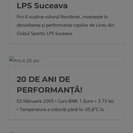
LPS Suceava
Pro-X susține viitorul României, investește în
dezvoltarea și performanța copiilor de Liceu din
Clubul Sportiv LPS Suceava.
20 DE ANI DE
PERFORMANȚĂ!
02 februarie 2005 • Curs BNR: 1 Euro = 3.73 lei;
• Temperatura a coborât până la -35,8°C la