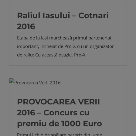
Raliul Iasului – Cotnari
2016
Etapa de la Iași marchează primul parteneriat
important, încheiat de Pro-X cu un organizator
de raliu; Cu această ocazie, Pro-X
PROVOCAREA VERII
2016 – Concurs cu
premiu de 1000 Euro
Primul lichid de spălare parbriz din lume,