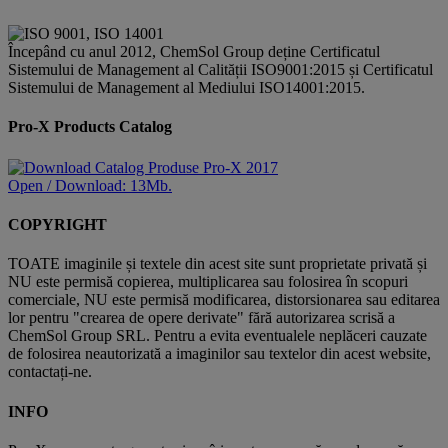
Începând cu anul 2012, ChemSol Group deține Certificatul
Sistemului de Management al Calității ISO9001:2015 și Certificatul
Sistemului de Management al Mediului ISO14001:2015.
Pro-X Products Catalog
Open / Download: 13Mb.
COPYRIGHT
TOATE imaginile și textele din acest site sunt proprietate privată și
NU este permisă copierea, multiplicarea sau folosirea în scopuri
comerciale, NU este permisă modificarea, distorsionarea sau editarea
lor pentru "crearea de opere derivate" fără autorizarea scrisă a
ChemSol Group SRL. Pentru a evita eventualele neplăceri cauzate
de folosirea neautorizată a imaginilor sau textelor din acest website,
contactați-ne.
INFO