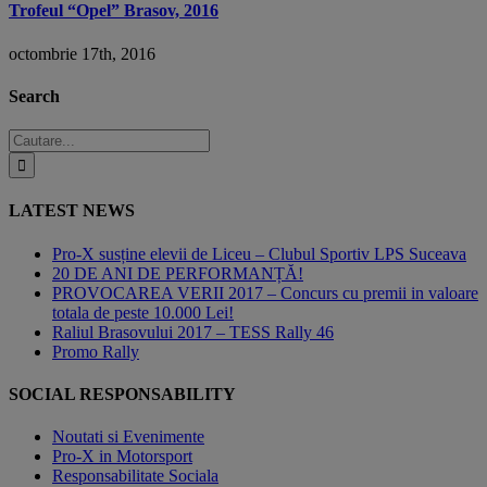
Trofeul “Opel” Brasov, 2016
octombrie 17th, 2016
Search
Cautare...
LATEST NEWS
Pro-X susține elevii de Liceu – Clubul Sportiv LPS Suceava
20 DE ANI DE PERFORMANȚĂ!
PROVOCAREA VERII 2017 – Concurs cu premii in valoare
totala de peste 10.000 Lei!
Raliul Brasovului 2017 – TESS Rally 46
Promo Rally
SOCIAL RESPONSABILITY
Noutati si Evenimente
Pro-X in Motorsport
Responsabilitate Sociala