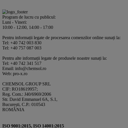
Program de lucru cu publicul:
Luni - Vineri:
10:00 - 12:00, 14:00 - 17:00
Pentru informații legate de procesarea comenzilor online sunați la:
Tel: +40 742 003 830
Tel: +40 757 087 003
Pentru alte informații legate de produsele noastre sunați la:
Tel: +40 742 341 517
Email: info@chemsol.ro
Web: pro-x.ro
CHEMSOL GROUP SRL
CIF: RO18619957;
Reg. Com.: J40/6969/2006
Str. David Emmanuel 6A, S.1,
București, C.P.: 010543
ROMÂNIA
ISO 9001:2015, ISO 14001:2015