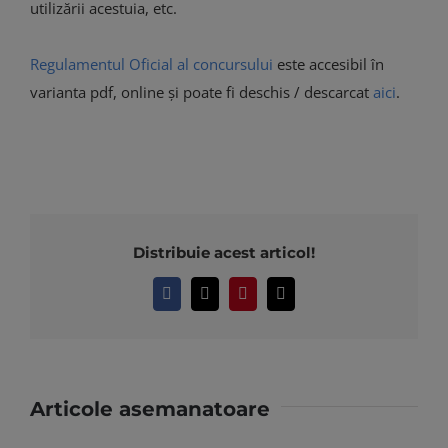
utilizării acestuia, etc.
Regulamentul Oficial al concursului
este accesibil în
varianta pdf, online și poate fi deschis / descarcat
aici
.
Distribuie acest articol!
Facebook
X
Pinterest
E-
mail:
Articole asemanatoare