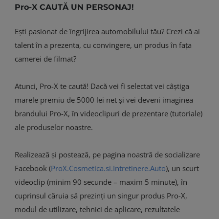
Pro-X CAUTĂ UN PERSONAJ!
Ești pasionat de îngrijirea automobilului tău? Crezi că ai
talent în a prezenta, cu convingere, un produs în fața
camerei de filmat?
Atunci, Pro-X te caută! Dacă vei fi selectat vei câștiga
marele premiu de 5000 lei net și vei deveni imaginea
brandului Pro-X, în videoclipuri de prezentare (tutoriale)
ale produselor noastre.
Realizează și postează, pe pagina noastră de socializare
Facebook (
ProX.Cosmetica.si.Intretinere.Auto
), un scurt
videoclip (minim 90 secunde – maxim 5 minute), în
cuprinsul căruia să prezinți un singur produs Pro-X,
modul de utilizare, tehnici de aplicare, rezultatele