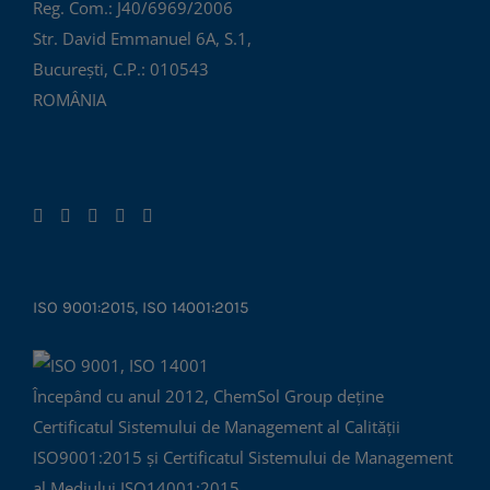
Reg. Com.: J40/6969/2006
Str. David Emmanuel 6A, S.1,
București, C.P.: 010543
ROMÂNIA
ISO 9001:2015, ISO 14001:2015
Începând cu anul 2012, ChemSol Group deține
Certificatul Sistemului de Management al Calității
ISO9001:2015 și Certificatul Sistemului de Management
al Mediului ISO14001:2015.