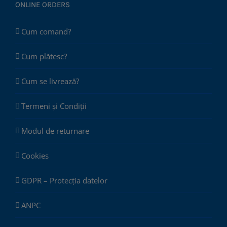
ONLINE ORDERS
Cum comand?
Cum plătesc?
Cum se livrează?
Termeni și Condiții
Modul de returnare
Cookies
GDPR – Protecția datelor
ANPC