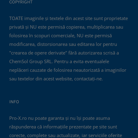
COPYRIGHT
TOATE imaginile și textele din acest site sunt proprietate
privată și NU este permisă copierea, multiplicarea sau
folosirea în scopuri comerciale, NU este permisă
modificarea, distorsionarea sau editarea lor pentru
"crearea de opere derivate" fără autorizarea scrisă a
ChemSol Group SRL. Pentru a evita eventualele
neplăceri cauzate de folosirea neautorizată a imaginilor
sau textelor din acest website, contactați-ne.
INFO
Pro-X.ro nu poate garanta și nu își poate asuma
răspunderea că informațiile prezentate pe site sunt
corecte, complete sau actualizate, iar serviciile oferite