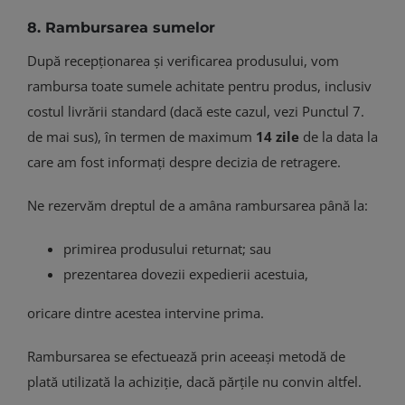
8. Rambursarea sumelor
După recepționarea și verificarea produsului, vom
rambursa toate sumele achitate pentru produs, inclusiv
costul livrării standard (dacă este cazul, vezi Punctul 7.
de mai sus), în termen de maximum
14 zile
de la data la
care am fost informați despre decizia de retragere.
Ne rezervăm dreptul de a amâna rambursarea până la:
primirea produsului returnat; sau
prezentarea dovezii expedierii acestuia,
oricare dintre acestea intervine prima.
Rambursarea se efectuează prin aceeași metodă de
plată utilizată la achiziție, dacă părțile nu convin altfel.