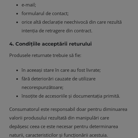
e-mail;
formularul de contact;
orice altă declarație neechivocă din care rezultă
intenția de retragere din contract.
4. Condițiile acceptării returului
Produsele returnate trebuie să fie:
în aceeași stare în care au fost livrate;
fără deteriorări cauzate de utilizare
necorespunzătoare;
însoțite de accesoriile și documentația primită.
Consumatorul este responsabil doar pentru diminuarea
valorii produsului rezultată din manipulări care
depășesc ceea ce este necesar pentru determinarea
naturii, caracteristicilor și funcționării acestuia.