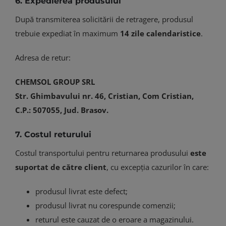
6. Expedierea produsului
După transmiterea solicitării de retragere, produsul
trebuie expediat în maximum
14 zile calendaristice
.
Adresa de retur:
CHEMSOL GROUP SRL
Str. Ghimbavului nr. 46, Cristian, Com Cristian,
C.P.: 507055, Jud. Brasov.
7. Costul returului
Costul transportului pentru returnarea produsului
este
suportat de către client
, cu excepția cazurilor în care:
produsul livrat este defect;
produsul livrat nu corespunde comenzii;
returul este cauzat de o eroare a magazinului.