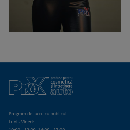
Program de lucru cu publicul:
Luni - Vineri:
10:00 - 12:00, 14:00 - 17:00