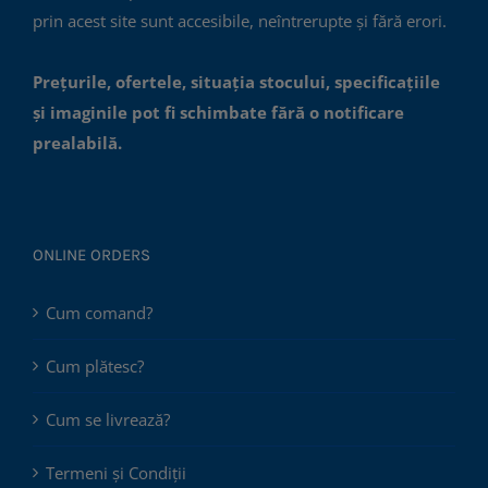
prin acest site sunt accesibile, neîntrerupte și fără erori.
Prețurile, ofertele, situația stocului, specificațiile
și imaginile pot fi schimbate fără o notificare
prealabilă.
ONLINE ORDERS
Cum comand?
Cum plătesc?
Cum se livrează?
Termeni și Condiții