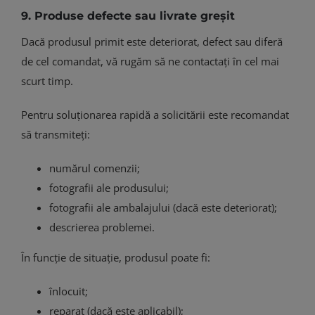
9. Produse defecte sau livrate greșit
Dacă produsul primit este deteriorat, defect sau diferă
de cel comandat, vă rugăm să ne contactați în cel mai
scurt timp.
Pentru soluționarea rapidă a solicitării este recomandat
să transmiteți:
numărul comenzii;
fotografii ale produsului;
fotografii ale ambalajului (dacă este deteriorat);
descrierea problemei.
În funcție de situație, produsul poate fi:
înlocuit;
reparat (dacă este aplicabil);