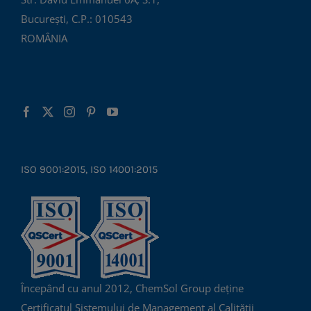
București, C.P.: 010543
ROMÂNIA
ISO 9001:2015, ISO 14001:2015
Începând cu anul 2012, ChemSol Group deține
Certificatul Sistemului de Management al Calității