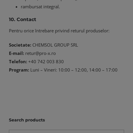
rambursat integral.
10. Contact
Pentru orice întrebare privind returul produselor:
Societate:
CHEMSOL GROUP SRL
E-mail:
retur@pro-x.ro
Telefon:
+40 742 003 830
Program:
Luni – Vineri: 10:00 – 12:00, 14:00 – 17:00
Search products