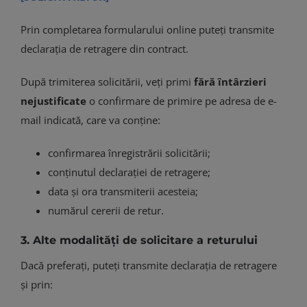
Prin completarea formularului online puteți transmite
declarația de retragere din contract.
După trimiterea solicitării, veți primi
fără întârzieri
nejustificate
o confirmare de primire pe adresa de e-
mail indicată, care va conține:
confirmarea înregistrării solicitării;
conținutul declarației de retragere;
data și ora transmiterii acesteia;
numărul cererii de retur.
3. Alte modalități de solicitare a returului
Dacă preferați, puteți transmite declarația de retragere
și prin: