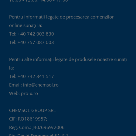
Pentru informații legate de procesarea comenzilor
online sunați la:
Tel: +40 742 003 830
Tel: +40 757 087 003
Pentru alte informații legate de produsele noastre sunați
la:
Tel: +40 742 341 517
Email: info@chemsol.ro
Web: pro-x.ro
CHEMSOL GROUP SRL
CIF: RO18619957;
Reg. Com.: J40/6969/2006
Str. David Emmanuel 6A, S.1,