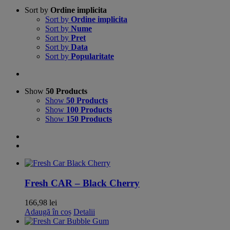
Sort by
Ordine implicita
Sort by
Ordine implicita
Sort by
Nume
Sort by
Pret
Sort by
Data
Sort by
Popularitate
Show
50 Products
Show
50 Products
Show
100 Products
Show
150 Products
Fresh CAR – Black Cherry
166,98
lei
Adaugă în coș
Detalii