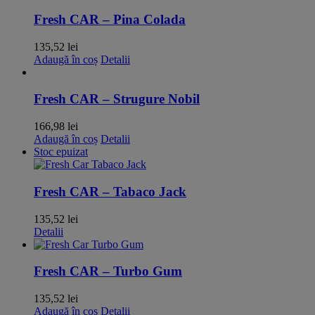
Fresh CAR – Pina Colada
135,52
lei
Adaugă în coș
Detalii
Fresh CAR – Strugure Nobil
166,98
lei
Adaugă în coș
Detalii
Stoc epuizat
Fresh CAR – Tabaco Jack
135,52
lei
Detalii
Fresh CAR – Turbo Gum
135,52
lei
Adaugă în coș
Detalii