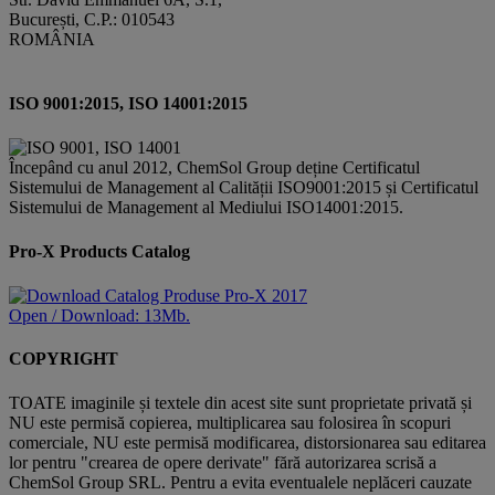
București, C.P.: 010543
ROMÂNIA
ISO 9001:2015, ISO 14001:2015
Începând cu anul 2012, ChemSol Group deține Certificatul
Sistemului de Management al Calității ISO9001:2015 și Certificatul
Sistemului de Management al Mediului ISO14001:2015.
Pro-X Products Catalog
Open / Download: 13Mb.
COPYRIGHT
TOATE imaginile și textele din acest site sunt proprietate privată și
NU este permisă copierea, multiplicarea sau folosirea în scopuri
comerciale, NU este permisă modificarea, distorsionarea sau editarea
lor pentru "crearea de opere derivate" fără autorizarea scrisă a
ChemSol Group SRL. Pentru a evita eventualele neplăceri cauzate