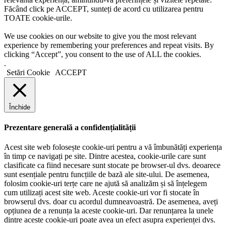
Făcând click pe ACCEPT, sunteți de acord cu utilizarea pentru
TOATE cookie-urile.
We use cookies on our website to give you the most relevant
experience by remembering your preferences and repeat visits. By
clicking “Accept”, you consent to the use of ALL the cookies.
.
Setări Cookie
ACCEPT
Închide
Prezentare generală a confidențialității
Acest site web folosește cookie-uri pentru a vă îmbunătăți experiența
în timp ce navigați pe site. Dintre acestea, cookie-urile care sunt
clasificate ca fiind necesare sunt stocate pe browser-ul dvs. deoarece
sunt esențiale pentru funcțiile de bază ale site-ului. De asemenea,
folosim cookie-uri terțe care ne ajută să analizăm și să înțelegem
cum utilizați acest site web. Aceste cookie-uri vor fi stocate în
browserul dvs. doar cu acordul dumneavoastră. De asemenea, aveți
opțiunea de a renunța la aceste cookie-uri. Dar renunțarea la unele
dintre aceste cookie-uri poate avea un efect asupra experienței dvs.