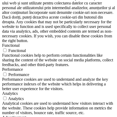
ului web și sunt utilizate pentru colectarea datelor cu caracter
personal ale utilizatorului prin intermediul analizelor, anunțurilor și al
altor conținuturi încorporate sunt denumite cookie-uri non-necesare.
Dacă doriți, puteți dezactiva aceste cookie-uri din butonul din
dreapta. Any cookies that may not be particularly necessary for the
website to function and is used specifically to collect user personal
data via analytics, ads, other embedded contents are termed as non-
necessary cookies. If you wish, you can disable these cookies from
the right button.
Functional
Functional
Functional cookies help to perform certain functionalities like
sharing the content of the website on social media platforms, collect
feedbacks, and other third-party features.
Performance
Performance
Performance cookies are used to understand and analyze the key
performance indexes of the website which helps in delivering a
better user experience for the visitors.
Analytics
Analytics
Analytical cookies are used to understand how visitors interact with
the website. These cookies help provide information on metrics the
number of visitors, bounce rate, traffic source, etc.