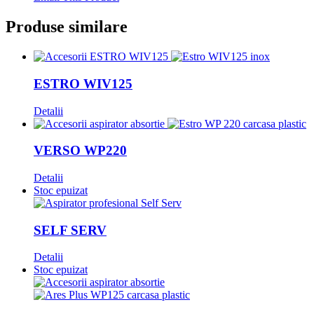
Produse similare
ESTRO WIV125
Detalii
VERSO WP220
Detalii
Stoc epuizat
SELF SERV
Detalii
Stoc epuizat