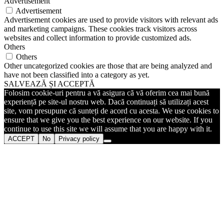
Advertisement
Advertisement
Advertisement cookies are used to provide visitors with relevant ads
and marketing campaigns. These cookies track visitors across
websites and collect information to provide customized ads.
Others
Others
Other uncategorized cookies are those that are being analyzed and
have not been classified into a category as yet.
SALVEAZĂ ȘI ACCEPTĂ
Folosim cookie-uri pentru a vă asigura că vă oferim cea mai bună
experiență pe site-ul nostru web. Dacă continuați să utilizați acest
site, vom presupune că sunteți de acord cu acesta. We use cookies to
ensure that we give you the best experience on our website. If you
continue to use this site we will assume that you are happy with it.
ACCEPT
No
Privacy policy
Go
to
Top