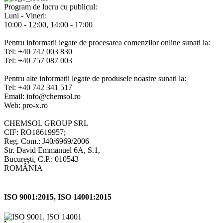
Program de lucru cu publicul:
Luni - Vineri:
10:00 - 12:00, 14:00 - 17:00
Pentru informații legate de procesarea comenzilor online sunați la:
Tel: +40 742 003 830
Tel: +40 757 087 003
Pentru alte informații legate de produsele noastre sunați la:
Tel: +40 742 341 517
Email: info@chemsol.ro
Web: pro-x.ro
CHEMSOL GROUP SRL
CIF: RO18619957;
Reg. Com.: J40/6969/2006
Str. David Emmanuel 6A, S.1,
București, C.P.: 010543
ROMÂNIA
ISO 9001:2015, ISO 14001:2015