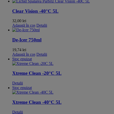
Clear Vision -40°C 5L
32,00
lei
Adaugă în coș
Detalii
De-Icer 750ml
19,74
lei
Adaugă în coș
Detalii
Stoc epuizat
Xtreme Clean -20°C 5L
Detalii
Stoc epuizat
Xtreme Clean -40°C 5L
Detalii