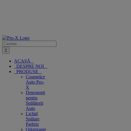
Cautare...
ACASĂ
DESPRE NOI
PRODUSE
Cosmetice
Auto Pro-
X
Detergenți
pentru
Spălătorii
Auto
Lichid
Spălare
Parbriz
Odorizante