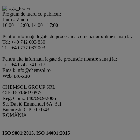
Program de lucru cu publicul:
Luni - Vineri:
10:00 - 12:00, 14:00 - 17:00
Pentru informații legate de procesarea comenzilor online sunați la:
Tel: +40 742 003 830
Tel: +40 757 087 003
Pentru alte informații legate de produsele noastre sunați la:
Tel: +40 742 341 517
Email: info@chemsol.ro
Web: pro-x.ro
CHEMSOL GROUP SRL
CIF: RO18619957;
Reg. Com.: J40/6969/2006
Str. David Emmanuel 6A, S.1,
București, C.P.: 010543
ROMÂNIA
ISO 9001:2015, ISO 14001:2015