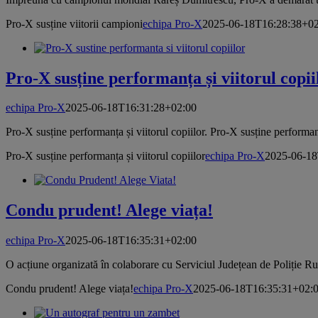
Pro-X susține viitorii campioni
echipa Pro-X
2025-06-18T16:28:38+02
Pro-X susține performanța și viitorul copii
echipa Pro-X
2025-06-18T16:31:28+02:00
Pro-X susține performanța și viitorul copiilor. Pro-X susține performanța
Pro-X susține performanța și viitorul copiilor
echipa Pro-X
2025-06-18
Condu prudent! Alege viața!
echipa Pro-X
2025-06-18T16:35:31+02:00
O acțiune organizată în colaborare cu Serviciul Județean de Poliție Ruti
Condu prudent! Alege viața!
echipa Pro-X
2025-06-18T16:35:31+02: