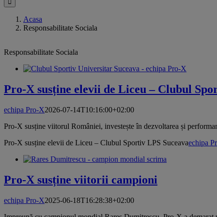
Acasa
Responsabilitate Sociala
Responsabilitate Sociala
Pro-X susține elevii de Liceu – Clubul Sp
echipa Pro-X
2026-07-14T10:16:00+02:00
Pro-X susține viitorul României, investește în dezvoltarea și perform
Pro-X susține elevii de Liceu – Clubul Sportiv LPS Suceava
echipa P
Pro-X susține viitorii campioni
echipa Pro-X
2025-06-18T16:28:38+02:00
Impreună cu campionul mondial Rareș Dumitrescu, Pro-X a demarat un