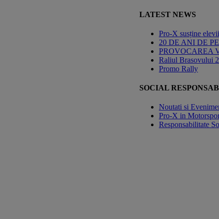
LATEST NEWS
Pro-X susține elev
20 DE ANI DE 
PROVOCAREA VERII 
Raliul Brasovului 
Promo Rally
SOCIAL RESPONSAB
Noutati si Evenime
Pro-X in Motorspor
Responsabilitate So