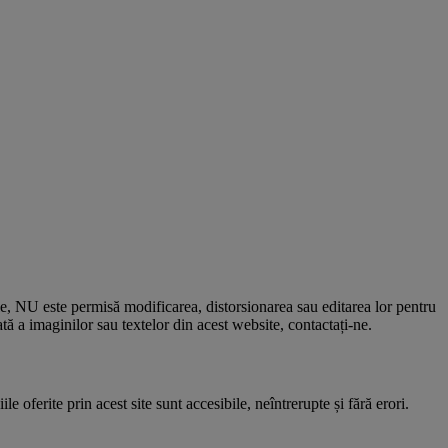
le, NU este permisă modificarea, distorsionarea sau editarea lor pentru
 a imaginilor sau textelor din acest website, contactați-ne.
e oferite prin acest site sunt accesibile, neîntrerupte și fără erori.