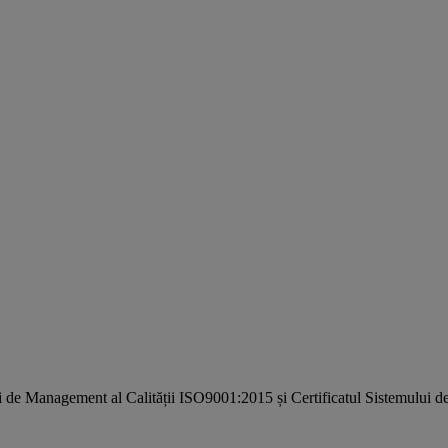
i de Management al Calității ISO9001:2015 și Certificatul Sistemulu