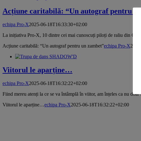
Acțiune caritabilă: “Un autograf pentru u
echipa Pro-X
2025-06-18T16:33:30+02:00
La inițiativa Pro-X, 10 dintre cei mai cunoscuți piloți de raliu din Cam
Acțiune caritabilă: “Un autograf pentru un zambet”
echipa Pro-X
2025
Viitorul le aparține…
echipa Pro-X
2025-06-18T16:32:22+02:00
Fiind mereu atenți la ce se va întâmplă în viitor, am înțeles ca nu doar
Viitorul le aparține…
echipa Pro-X
2025-06-18T16:32:22+02:00