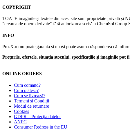
COPYRIGHT
TOATE imaginile și textele din acest site sunt proprietate privată și N
"crearea de opere derivate" fără autorizarea scrisă a ChemSol Group SR
INFO
Pro-X.ro nu poate garanta și nu își poate asuma răspunderea că informații
Prețurile, ofertele, situația stocului, specificațiile și imaginile pot
ONLINE ORDERS
Cum comand?
Cum plătesc?
Cum se livrează?
Termeni și Condiții
Modul de returnare
Cookies
GDPR – Protecția datelor
ANPC
Consumer Redress in the EU