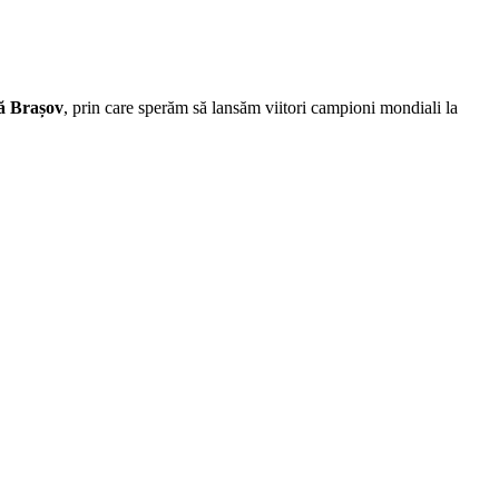
ă Brașov
, prin care sperăm să lansăm viitori campioni mondiali la