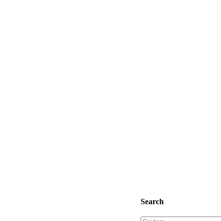
Search
Cautare...