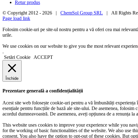
Retur produs
© Copyright 2012 -
2026 |
ChemSol Group SRL
| All Rights R
Page load link
Folosim cookie-uri pe site-ul nostru pentru a vă oferi cea mai relevan
urile.
We use cookies on our website to give you the most relevant experien
.
Setări Cookie
ACCEPT
Închide
Prezentare generală a confidențialității
Acest site web folosește cookie-uri pentru a vă îmbunătăți experiența în
esențiale pentru funcțiile de bază ale site-ului. De asemenea, folosim c
acordul dumneavoastră. De asemenea, aveți opțiunea de a renunța la ace
This website uses cookies to improve your experience while you naviga
for the working of basic functionalities of the website. We also use t
consent. You also have the option to opt-out of these cookies. But op