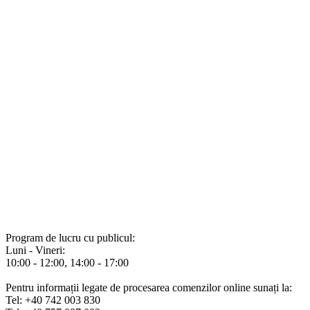
Program de lucru cu publicul:
Luni - Vineri:
10:00 - 12:00, 14:00 - 17:00
Pentru informații legate de procesarea comenzilor online sunați la:
Tel: +40 742 003 830