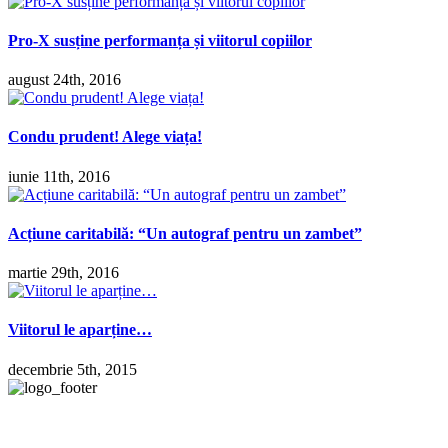
Pro-X susține performanța și viitorul copiilor
august 24th, 2016
Condu prudent! Alege viața!
iunie 11th, 2016
Acțiune caritabilă: “Un autograf pentru un zambet”
martie 29th, 2016
Viitorul le aparține…
decembrie 5th, 2015