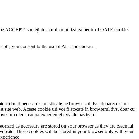
lick pe ACCEPT, sunteți de acord cu utilizarea pentru TOATE cookie-
ept”, you consent to the use of ALL the cookies.
cate ca fiind necesare sunt stocate pe browser-ul dvs. deoarece sunt
est site web. Aceste cookie-uri vor fi stocate în browserul dvs. doar cu
avea un efect asupra experienței dvs. de navigare.
gorized as necessary are stored on your browser as they are essential
 website. These cookies will be stored in your browser only with your
experience.