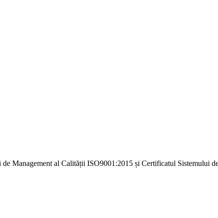
i de Management al Calității ISO9001:2015 și Certificatul Sistemulu