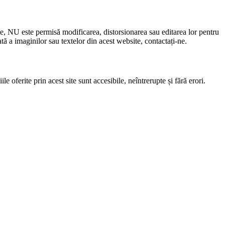
le, NU este permisă modificarea, distorsionarea sau editarea lor pentru
 a imaginilor sau textelor din acest website, contactați-ne.
e oferite prin acest site sunt accesibile, neîntrerupte și fără erori.