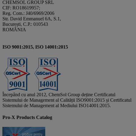
CHEMSOL GROUP SRL
CIF: RO18619957;
Reg. Com.: J40/6969/2006
Str. David Emmanuel 6A, S.1,
București, C.P.: 010543
ROMÂNIA
ISO 9001:2015, ISO 14001:2015
Începând cu anul 2012, ChemSol Group deține Certificatul
Sistemului de Management al Calității ISO9001:2015 și Certificatul
Sistemului de Management al Mediului ISO14001:2015.
Pro-X Products Catalog