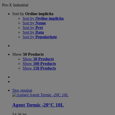
Pro-X Industrial
Sort by
Ordine implicita
Sort by
Ordine implicita
Sort by
Nume
Sort by
Pret
Sort by
Data
Sort by
Popularitate
Show
50 Products
Show
50 Products
Show
100 Products
Show
150 Products
Stoc epuizat
Agent Termic -20°C 10L
54,36
lei