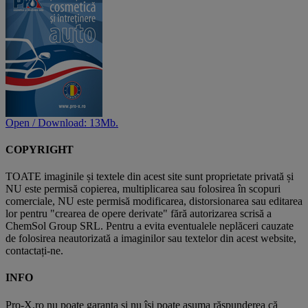
Open / Download: 13Mb.
COPYRIGHT
TOATE imaginile și textele din acest site sunt proprietate privată și
NU este permisă copierea, multiplicarea sau folosirea în scopuri
comerciale, NU este permisă modificarea, distorsionarea sau editarea
lor pentru "crearea de opere derivate" fără autorizarea scrisă a
ChemSol Group SRL. Pentru a evita eventualele neplăceri cauzate
de folosirea neautorizată a imaginilor sau textelor din acest website,
contactați-ne.
INFO
Pro-X.ro nu poate garanta și nu își poate asuma răspunderea că