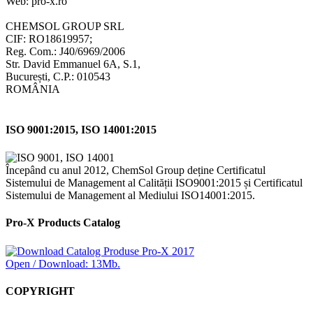
Web: pro-x.ro
CHEMSOL GROUP SRL
CIF: RO18619957;
Reg. Com.: J40/6969/2006
Str. David Emmanuel 6A, S.1,
București, C.P.: 010543
ROMÂNIA
ISO 9001:2015, ISO 14001:2015
Începând cu anul 2012, ChemSol Group deține Certificatul
Sistemului de Management al Calității ISO9001:2015 și Certificatul
Sistemului de Management al Mediului ISO14001:2015.
Pro-X Products Catalog
Open / Download: 13Mb.
COPYRIGHT