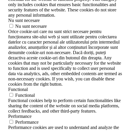
only includes cookies that ensures basic functionalities and
security features of the website. These cookies do not store
any personal information.
Nu sunt necesare
Nu sunt necesare
Orice cookie-uri care nu sunt strict necesare pentru
funcționarea site-ului web și sunt utilizate pentru colectarea
datelor cu caracter personal ale utilizatorului prin intermediul
analizelor, anunțurilor și al altor conținuturi încorporate sunt
denumite cookie-uri non-necesare. Dacă doriți, puteți
dezactiva aceste cookie-uri din butonul din dreapta. Any
cookies that may not be particularly necessary for the website
to function and is used specifically to collect user personal
data via analytics, ads, other embedded contents are termed as
non-necessary cookies. If you wish, you can disable these
cookies from the right button.
Functional
Functional
Functional cookies help to perform certain functionalities like
sharing the content of the website on social media platforms,
collect feedbacks, and other third-party features.
Performance
Performance
Performance cookies are used to understand and analyze the