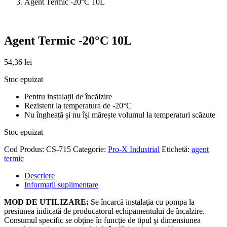
Agent Termic -20°C 10L
Agent Termic -20°C 10L
54,36
lei
Stoc epuizat
Pentru instalații de încălzire
Rezistent la temperatura de -20°C
Nu îngheață și nu își mărește volumul la temperaturi scăzute
Stoc epuizat
Cod Produs:
CS-715
Categorie:
Pro-X Industrial
Etichetă:
agent
termic
Descriere
Informații suplimentare
MOD DE UTILIZARE:
Se încarcă instalaţia cu pompa la
presiunea indicată de producatorul echipamentului de încalzire.
Consumul specific se obţine în funcţie de tipul şi dimensiunea