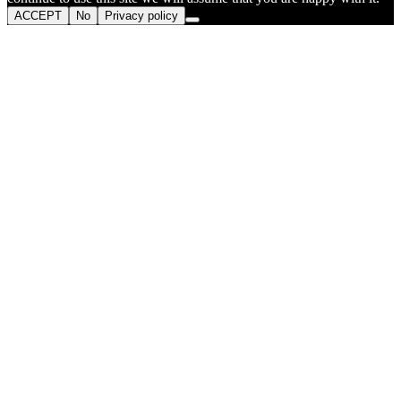
ACCEPT
No
Privacy policy
Go
to
Top