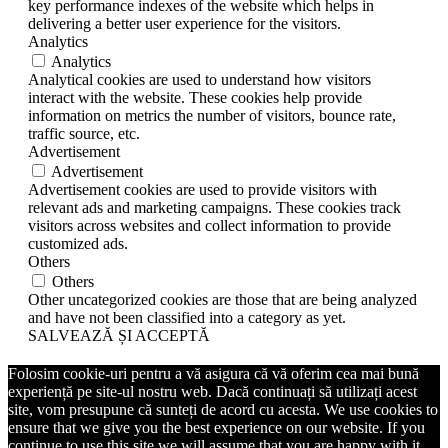
key performance indexes of the website which helps in
delivering a better user experience for the visitors.
Analytics
Analytics
Analytical cookies are used to understand how visitors
interact with the website. These cookies help provide
information on metrics the number of visitors, bounce rate,
traffic source, etc.
Advertisement
Advertisement
Advertisement cookies are used to provide visitors with
relevant ads and marketing campaigns. These cookies track
visitors across websites and collect information to provide
customized ads.
Others
Others
Other uncategorized cookies are those that are being analyzed
and have not been classified into a category as yet.
SALVEAZĂ ȘI ACCEPTĂ
Folosim cookie-uri pentru a vă asigura că vă oferim cea mai bună
experiență pe site-ul nostru web. Dacă continuați să utilizați acest
site, vom presupune că sunteți de acord cu acesta. We use cookies to
ensure that we give you the best experience on our website. If you
continue to use this site we will assume that you are happy with it.