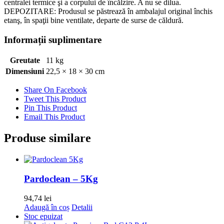
centralei termice şi a corpului de încălzire. A nu se dilua.
DEPOZITARE: Produsul se păstrează în ambalajul original închis
etanş, în spaţii bine ventilate, departe de surse de căldură.
Informații suplimentare
Greutate
11 kg
Dimensiuni
22,5 × 18 × 30 cm
Share On Facebook
Tweet This Product
Pin This Product
Email This Product
Produse similare
Pardoclean – 5Kg
94,74
lei
Adaugă în coș
Detalii
Stoc epuizat