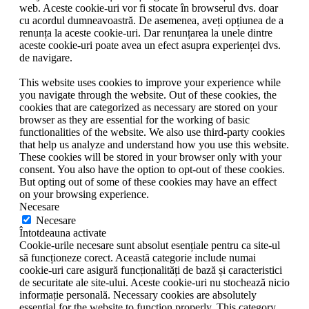
web. Aceste cookie-uri vor fi stocate în browserul dvs. doar
cu acordul dumneavoastră. De asemenea, aveți opțiunea de a
renunța la aceste cookie-uri. Dar renunțarea la unele dintre
aceste cookie-uri poate avea un efect asupra experienței dvs.
de navigare.
This website uses cookies to improve your experience while
you navigate through the website. Out of these cookies, the
cookies that are categorized as necessary are stored on your
browser as they are essential for the working of basic
functionalities of the website. We also use third-party cookies
that help us analyze and understand how you use this website.
These cookies will be stored in your browser only with your
consent. You also have the option to opt-out of these cookies.
But opting out of some of these cookies may have an effect
on your browsing experience.
Necesare
Necesare
Întotdeauna activate
Cookie-urile necesare sunt absolut esențiale pentru ca site-ul
să funcționeze corect. Această categorie include numai
cookie-uri care asigură funcționalități de bază și caracteristici
de securitate ale site-ului. Aceste cookie-uri nu stochează nicio
informație personală. Necessary cookies are absolutely
essential for the website to function properly. This category