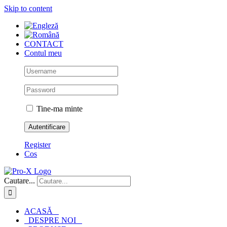
Skip to content
CONTACT
Contul meu
Tine-ma minte
Register
Cos
Cautare...
ACASĂ
DESPRE NOI