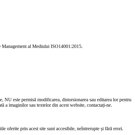
i de Management al Mediului ISO14001:2015.
le, NU este permisă modificarea, distorsionarea sau editarea lor pentru
 a imaginilor sau textelor din acest website, contactați-ne.
e oferite prin acest site sunt accesibile, neîntrerupte și fără erori.