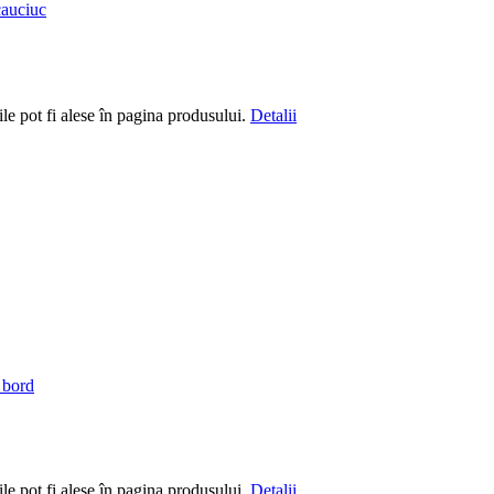
le pot fi alese în pagina produsului.
Detalii
le pot fi alese în pagina produsului.
Detalii