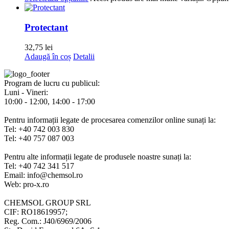
Protectant
32,75
lei
Adaugă în coș
Detalii
Program de lucru cu publicul:
Luni - Vineri:
10:00 - 12:00, 14:00 - 17:00
Pentru informații legate de procesarea comenzilor online sunați la:
Tel: +40 742 003 830
Tel: +40 757 087 003
Pentru alte informații legate de produsele noastre sunați la:
Tel: +40 742 341 517
Email: info@chemsol.ro
Web: pro-x.ro
CHEMSOL GROUP SRL
CIF: RO18619957;
Reg. Com.: J40/6969/2006