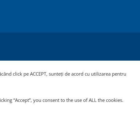
Făcând click pe ACCEPT, sunteți de acord cu utilizarea pentru
king “Accept”, you consent to the use of ALL the cookies.