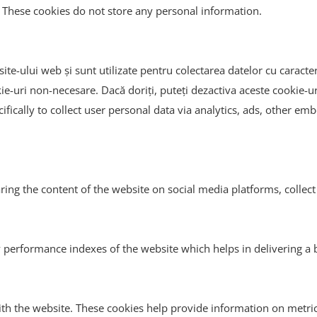
e. These cookies do not store any personal information.
ite-ului web și sunt utilizate pentru colectarea datelor cu caracter
kie-uri non-necesare. Dacă doriți, puteți dezactiva aceste cookie-
cifically to collect user personal data via analytics, ads, other 
aring the content of the website on social media platforms, collect
erformance indexes of the website which helps in delivering a be
th the website. These cookies help provide information on metrics 