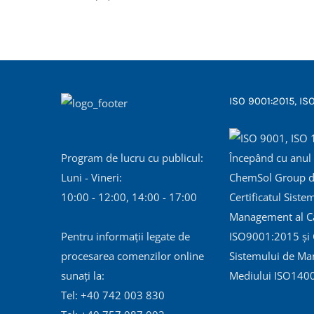
ISO 9001:2015, IS
Program de lucru cu publicul:
Începând cu anul
Luni - Vineri:
ChemSol Group d
10:00 - 12:00, 14:00 - 17:00
Certificatul Siste
Management al Cal
Pentru informații legate de
ISO9001:2015 și C
procesarea comenzilor online
Sistemului de Ma
sunați la:
Mediului ISO140
Tel: +40 742 003 830