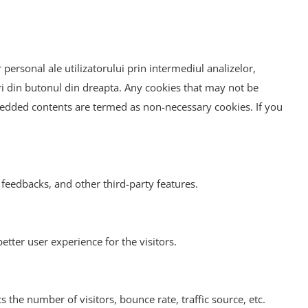
 personal ale utilizatorului prin intermediul analizelor,
uri din butonul din dreapta. Any cookies that may not be
embedded contents are termed as non-necessary cookies. If you
 feedbacks, and other third-party features.
tter user experience for the visitors.
the number of visitors, bounce rate, traffic source, etc.