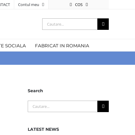
COS
TACT
Contul meu
Cautare...
TE SOCIALA
FABRICAT IN ROMANIA
Search
Cautare...
LATEST NEWS