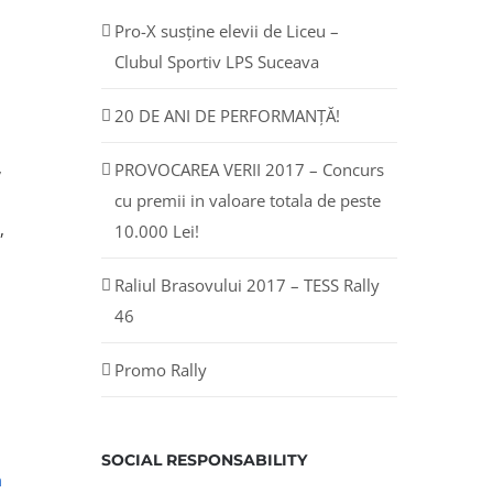
Pro-X susține elevii de Liceu –
Clubul Sportiv LPS Suceava
20 DE ANI DE PERFORMANȚĂ!
,
PROVOCAREA VERII 2017 – Concurs
cu premii in valoare totala de peste
,
10.000 Lei!
Raliul Brasovului 2017 – TESS Rally
46
Promo Rally
SOCIAL RESPONSABILITY
n