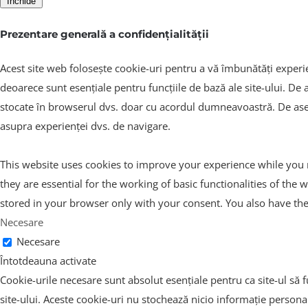
Închide
Prezentare generală a confidențialității
Acest site web folosește cookie-uri pentru a vă îmbunătăți experien
deoarece sunt esențiale pentru funcțiile de bază ale site-ului. De 
stocate în browserul dvs. doar cu acordul dumneavoastră. De asem
asupra experienței dvs. de navigare.
This website uses cookies to improve your experience while you n
they are essential for the working of basic functionalities of th
stored in your browser only with your consent. You also have the
Necesare
Necesare
Întotdeauna activate
Cookie-urile necesare sunt absolut esențiale pentru ca site-ul să f
site-ului. Aceste cookie-uri nu stochează nicio informație persona