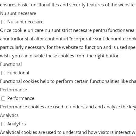
ensures basic functionalities and security features of the websit
Nu sunt necesare
Nu sunt necesare
Orice cookie-uri care nu sunt strict necesare pentru funcționarea s
anunțurilor și al altor conținuturi încorporate sunt denumite coo
particularly necessary for the website to function and is used spe
wish, you can disable these cookies from the right button.
Functional
Functional
Functional cookies help to perform certain functionalities like sh
Performance
Performance
Performance cookies are used to understand and analyze the key p
Analytics
Analytics
Analytical cookies are used to understand how visitors interact wi