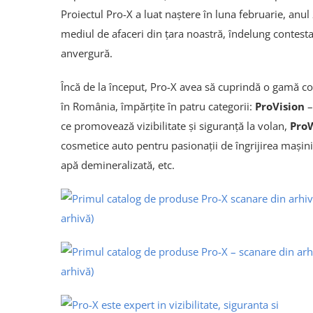
Proiectul Pro-X a luat naștere în luna februarie, anu
mediul de afaceri din țara noastră, îndelung contesta
anvergură.
Încă de la început, Pro-X avea să cuprindă o gamă co
în România, împărțite în patru categorii:
ProVision
–
ce promovează vizibilitate și siguranță la volan,
Pro
cosmetice auto pentru pasionații de îngrijirea mașini
apă demineralizată, etc.
arhivă)
arhivă)