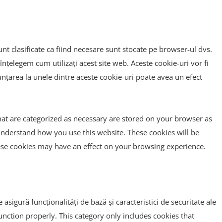
unt clasificate ca fiind necesare sunt stocate pe browser-ul dvs.
înțelegem cum utilizați acest site web. Aceste cookie-uri vor fi
țarea la unele dintre aceste cookie-uri poate avea un efect
hat are categorized as necessary are stored on your browser as
d understand how you use this website. These cookies will be
hese cookies may have an effect on your browsing experience.
sigură funcționalități de bază și caracteristici de securitate ale
function properly. This category only includes cookies that