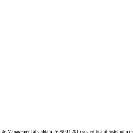
i de Management al Calității ISO9001:2015 și Certificatul Sistemulu