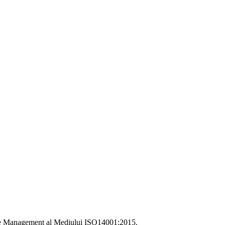
i de Management al Mediului ISO14001:2015.