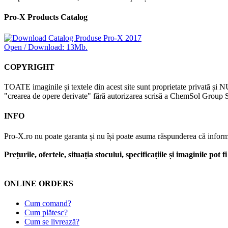
Pro-X Products Catalog
Open / Download: 13Mb.
COPYRIGHT
TOATE imaginile și textele din acest site sunt proprietate privată și N
"crearea de opere derivate" fără autorizarea scrisă a ChemSol Group SR
INFO
Pro-X.ro nu poate garanta și nu își poate asuma răspunderea că informații
Prețurile, ofertele, situația stocului, specificațiile și imaginile pot
ONLINE ORDERS
Cum comand?
Cum plătesc?
Cum se livrează?