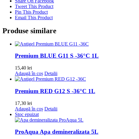
Share On Facebook
Tweet This Product
Pin This Product
Email This Product
Produse similare
Premium BLUE G11 S -36°C 1L
15,40
lei
Adaugă în coș
Detalii
Premium RED G12 S -36°C 1L
17,30
lei
Adaugă în coș
Detalii
Stoc epuizat
ProAqua Apa demineralizata 5L