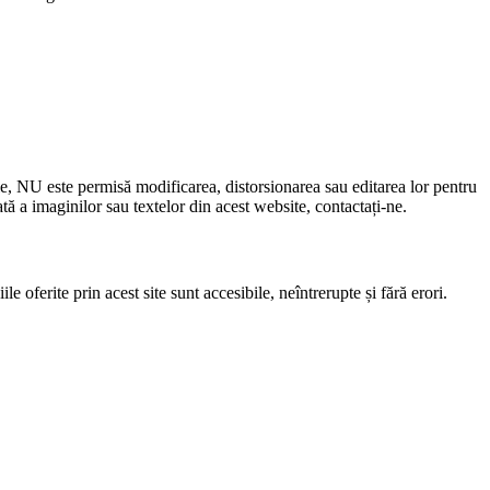
le, NU este permisă modificarea, distorsionarea sau editarea lor pentru
 a imaginilor sau textelor din acest website, contactați-ne.
e oferite prin acest site sunt accesibile, neîntrerupte și fără erori.