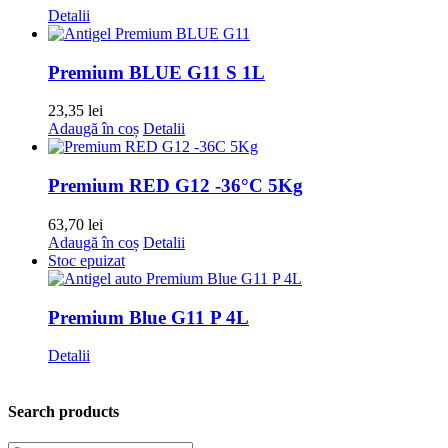
Detalii
Premium BLUE G11 S 1L
23,35
lei
Adaugă în coș
Detalii
Premium RED G12 -36°C 5Kg
63,70
lei
Adaugă în coș
Detalii
Stoc epuizat
Premium Blue G11 P 4L
Detalii
Search products