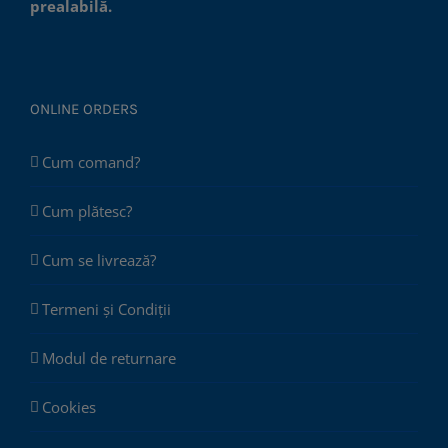
prealabilă.
ONLINE ORDERS
Cum comand?
Cum plătesc?
Cum se livrează?
Termeni și Condiții
Modul de returnare
Cookies