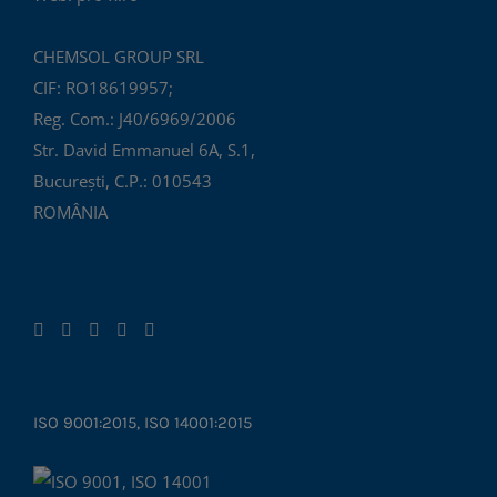
CHEMSOL GROUP SRL
CIF: RO18619957;
Reg. Com.: J40/6969/2006
Str. David Emmanuel 6A, S.1,
București, C.P.: 010543
ROMÂNIA
ISO 9001:2015, ISO 14001:2015