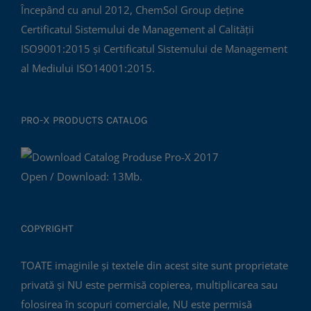
Începând cu anul 2012, ChemSol Group deține
Certificatul Sistemului de Management al Calității
ISO9001:2015 și Certificatul Sistemului de Management
al Mediului ISO14001:2015.
PRO-X PRODUCTS CATALOG
Open / Download: 13Mb.
COPYRIGHT
TOATE imaginile și textele din acest site sunt proprietate
privată și NU este permisă copierea, multiplicarea sau
folosirea în scopuri comerciale, NU este permisă