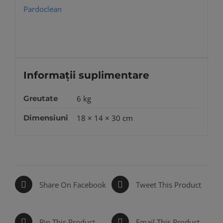
Pardoclean
Informații suplimentare
Greutate
6 kg
Dimensiuni
18 × 14 × 30 cm
Share On Facebook
Tweet This Product
Pin This Product
Email This Product