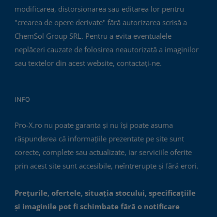
modificarea, distorsionarea sau editarea lor pentru
"crearea de opere derivate" fără autorizarea scrisă a
ChemSol Group SRL. Pentru a evita eventualele
neplăceri cauzate de folosirea neautorizată a imaginilor
sau textelor din acest website, contactați-ne.
INFO
Pro-X.ro nu poate garanta și nu își poate asuma
răspunderea că informațiile prezentate pe site sunt
corecte, complete sau actualizate, iar serviciile oferite
prin acest site sunt accesibile, neîntrerupte și fără erori.
Prețurile, ofertele, situația stocului, specificațiile
și imaginile pot fi schimbate fără o notificare