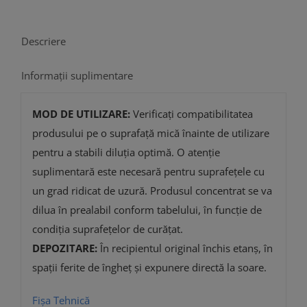
Descriere
Informații suplimentare
MOD DE UTILIZARE:
Verificaţi compatibilitatea
produsului pe o suprafață mică înainte de utilizare
pentru a stabili diluția optimă. O atenție
suplimentară este necesară pentru suprafețele cu
un grad ridicat de uzură. Produsul concentrat se va
dilua în prealabil conform tabelului, în funcție de
condiția suprafețelor de curățat.
DEPOZITARE:
În recipientul original închis etanș, în
spații ferite de îngheţ şi expunere directă la soare.
Fișa Tehnică