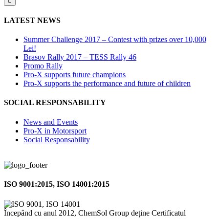
LATEST NEWS
Summer Challenge 2017 – Contest with prizes over 10,000
Lei!
Brasov Rally 2017 – TESS Rally 46
Promo Rally
Pro-X supports future champions
Pro-X supports the performance and future of children
SOCIAL RESPONSABILITY
News and Events
Pro-X in Motorsport
Social Responsability
ISO 9001:2015, ISO 14001:2015
Începând cu anul 2012, ChemSol Group deține Certificatul