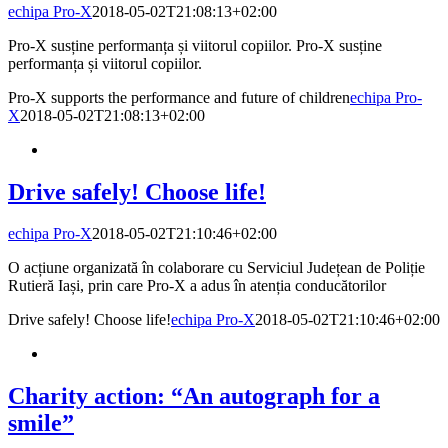
echipa Pro-X
2018-05-02T21:08:13+02:00
Pro-X susține performanța și viitorul copiilor. Pro-X susține
performanța și viitorul copiilor.
Pro-X supports the performance and future of children
echipa Pro-
X
2018-05-02T21:08:13+02:00
Drive safely! Choose life!
echipa Pro-X
2018-05-02T21:10:46+02:00
O acțiune organizată în colaborare cu Serviciul Județean de Poliție
Rutieră Iași, prin care Pro-X a adus în atenția conducătorilor
Drive safely! Choose life!
echipa Pro-X
2018-05-02T21:10:46+02:00
Charity action: “An autograph for a
smile”