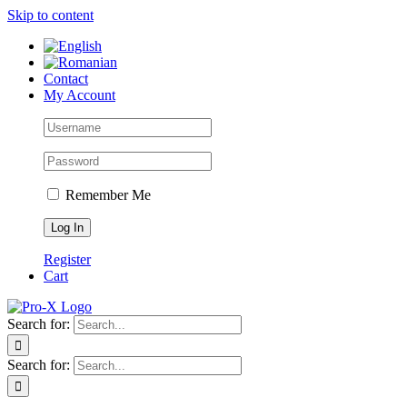
Skip to content
Contact
My Account
Remember Me
Register
Cart
Search for:
Search for: