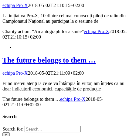
echipa Pro-X
2018-05-02T21:10:15+02:00
La inițiativa Pro-X, 10 dintre cei mai cunoscuți piloți de raliu din
Campionatul Național au participat la o sesiune de
Charity action: “An autograph for a smile”
echipa Pro-X
2018-05-
02T21:10:15+02:00
The future belongs to them …
echipa Pro-X
2018-05-02T21:11:09+02:00
Fiind mereu atenți la ce se va întâmplă în viitor, am înțeles ca nu
doar indicatorii economici, capacitățile de producție
The future belongs to them …
echipa Pro-X
2018-05-
02T21:11:09+02:00
Search
Search for: