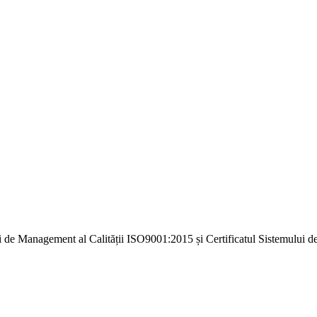
i de Management al Calității ISO9001:2015 și Certificatul Sistemulu