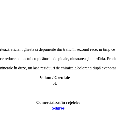
tează eficient gheața și depunerile din trafic în sezonul rece, în timp ce 
 ce reduce contactul cu picăturile de ploaie, ninsoarea și murdăria. Pro
minerale în duze, nu lasă reziduuri de chimicale/coloranți după evaporar
Volum / Greutate
5L
Comercializat în rețelele:
Selgros