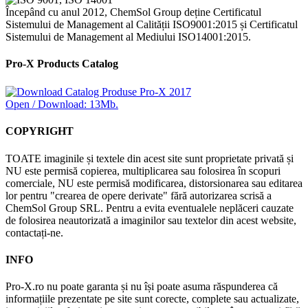
Începând cu anul 2012, ChemSol Group deține Certificatul
Sistemului de Management al Calității ISO9001:2015 și Certificatul
Sistemului de Management al Mediului ISO14001:2015.
Pro-X Products Catalog
Open / Download: 13Mb.
COPYRIGHT
TOATE imaginile și textele din acest site sunt proprietate privată și
NU este permisă copierea, multiplicarea sau folosirea în scopuri
comerciale, NU este permisă modificarea, distorsionarea sau editarea
lor pentru "crearea de opere derivate" fără autorizarea scrisă a
ChemSol Group SRL. Pentru a evita eventualele neplăceri cauzate
de folosirea neautorizată a imaginilor sau textelor din acest website,
contactați-ne.
INFO
Pro-X.ro nu poate garanta și nu își poate asuma răspunderea că
informațiile prezentate pe site sunt corecte, complete sau actualizate,