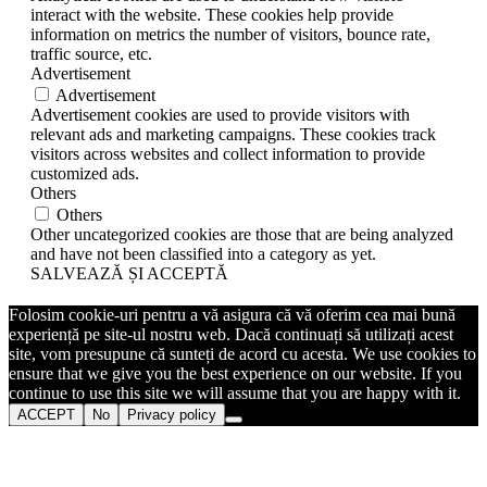
interact with the website. These cookies help provide
information on metrics the number of visitors, bounce rate,
traffic source, etc.
Advertisement
Advertisement
Advertisement cookies are used to provide visitors with
relevant ads and marketing campaigns. These cookies track
visitors across websites and collect information to provide
customized ads.
Others
Others
Other uncategorized cookies are those that are being analyzed
and have not been classified into a category as yet.
SALVEAZĂ ȘI ACCEPTĂ
Folosim cookie-uri pentru a vă asigura că vă oferim cea mai bună
experiență pe site-ul nostru web. Dacă continuați să utilizați acest
site, vom presupune că sunteți de acord cu acesta. We use cookies to
ensure that we give you the best experience on our website. If you
continue to use this site we will assume that you are happy with it.
ACCEPT
No
Privacy policy
Go
to
Top