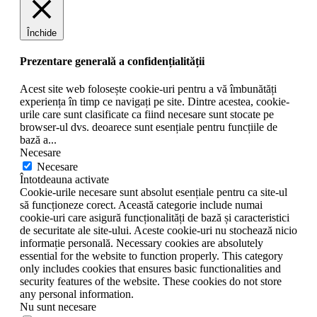
Închide
Prezentare generală a confidențialității
Acest site web folosește cookie-uri pentru a vă îmbunătăți
experiența în timp ce navigați pe site. Dintre acestea, cookie-
urile care sunt clasificate ca fiind necesare sunt stocate pe
browser-ul dvs. deoarece sunt esențiale pentru funcțiile de
bază a
...
Necesare
Necesare
Întotdeauna activate
Cookie-urile necesare sunt absolut esențiale pentru ca site-ul
să funcționeze corect. Această categorie include numai
cookie-uri care asigură funcționalități de bază și caracteristici
de securitate ale site-ului. Aceste cookie-uri nu stochează nicio
informație personală. Necessary cookies are absolutely
essential for the website to function properly. This category
only includes cookies that ensures basic functionalities and
security features of the website. These cookies do not store
any personal information.
Nu sunt necesare