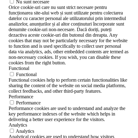
Nu sunt necesare
Orice cookie-uri care nu sunt strict necesare pentru
funcționarea site-ului web și sunt utilizate pentru colectarea
datelor cu caracter personal ale utilizatorului prin intermediul
analizelor, anunțurilor și al altor conținuturi încorporate sunt
denumite cookie-uri non-necesare. Dacă doriți, puteți
dezactiva aceste cookie-uri din butonul din dreapta. Any
cookies that may not be particularly necessary for the website
to function and is used specifically to collect user personal
data via analytics, ads, other embedded contents are termed as
non-necessary cookies. If you wish, you can disable these
cookies from the right button.
Functional
Functional
Functional cookies help to perform certain functionalities like
sharing the content of the website on social media platforms,
collect feedbacks, and other third-party features.
Performance
Performance
Performance cookies are used to understand and analyze the
key performance indexes of the website which helps in
delivering a better user experience for the visitors.
Analytics
Analytics
Analytical cookies are used to understand how visitors