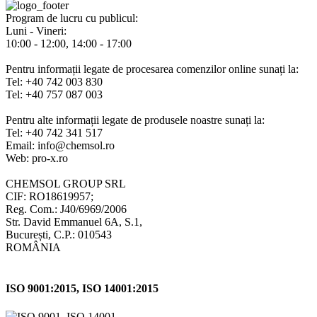
Program de lucru cu publicul:
Luni - Vineri:
10:00 - 12:00, 14:00 - 17:00
Pentru informații legate de procesarea comenzilor online sunați la:
Tel: +40 742 003 830
Tel: +40 757 087 003
Pentru alte informații legate de produsele noastre sunați la:
Tel: +40 742 341 517
Email: info@chemsol.ro
Web: pro-x.ro
CHEMSOL GROUP SRL
CIF: RO18619957;
Reg. Com.: J40/6969/2006
Str. David Emmanuel 6A, S.1,
București, C.P.: 010543
ROMÂNIA
ISO 9001:2015, ISO 14001:2015