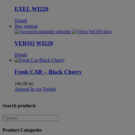
EXEL WI220
Detalii
Stoc epuizat
VERSO WI220
Detalii
Fresh CAR – Black Cherry
166,98
lei
Adaugă în coș
Detalii
Search products
Product Categories