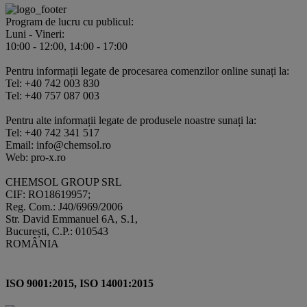
Program de lucru cu publicul:
Luni - Vineri:
10:00 - 12:00, 14:00 - 17:00
Pentru informații legate de procesarea comenzilor online sunați la:
Tel: +40 742 003 830
Tel: +40 757 087 003
Pentru alte informații legate de produsele noastre sunați la:
Tel: +40 742 341 517
Email: info@chemsol.ro
Web: pro-x.ro
CHEMSOL GROUP SRL
CIF: RO18619957;
Reg. Com.: J40/6969/2006
Str. David Emmanuel 6A, S.1,
București, C.P.: 010543
ROMÂNIA
ISO 9001:2015, ISO 14001:2015