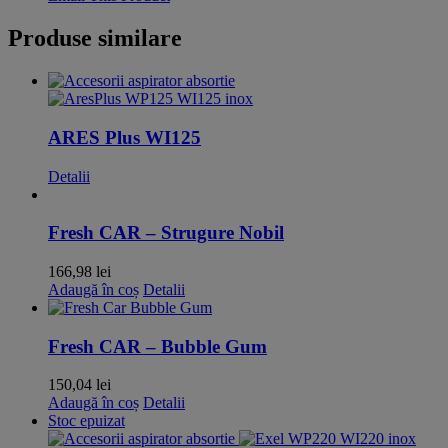
Produse similare
ARES Plus WI125
Detalii
Fresh CAR – Strugure Nobil
166,98
lei
Adaugă în coș
Detalii
Fresh CAR – Bubble Gum
150,04
lei
Adaugă în coș
Detalii
Stoc epuizat