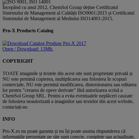
Începând cu anul 2012, ChemSol Group deține Certificatul
Sistemului de Management al Calității ISO9001:2015 și Certificatul
Sistemului de Management al Mediului ISO14001:2015.
Pro-X Products Catalog
Open / Download: 13Mb.
COPYRIGHT
TOATE imaginile și textele din acest site sunt proprietate privată și
NU este permisă copierea, multiplicarea sau folosirea în scopuri
comerciale, NU este permisă modificarea, distorsionarea sau editarea
lor pentru "crearea de opere derivate" fără autorizarea scrisă a
ChemSol Group SRL. Pentru a evita eventualele neplăceri cauzate
de folosirea neautorizată a imaginilor sau textelor din acest website,
contactați-ne.
INFO
Pro-X.ro nu poate garanta și nu își poate asuma răspunderea că
informațiile prezentate pe site sunt corecte, complete sau actualizate,