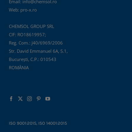
Email: info@chemsol.ro
Web: pro-x.ro
CHEMSOL GROUP SRL
CIF: RO18619957;
Reg. Com.: J40/6969/2006
Str. David Emmanuel 6A, S.1,
București, C.P.: 010543
ROMÂNIA
ISO 9001:2015, ISO 14001:2015