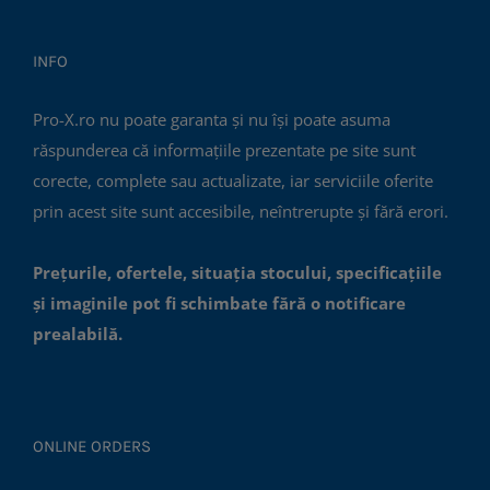
INFO
Pro-X.ro nu poate garanta și nu își poate asuma
răspunderea că informațiile prezentate pe site sunt
corecte, complete sau actualizate, iar serviciile oferite
prin acest site sunt accesibile, neîntrerupte și fără erori.
Prețurile, ofertele, situația stocului, specificațiile
și imaginile pot fi schimbate fără o notificare
prealabilă.
ONLINE ORDERS