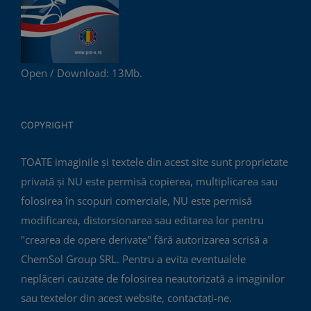
Open / Download: 13Mb.
COPYRIGHT
TOATE imaginile și textele din acest site sunt proprietate
privată și NU este permisă copierea, multiplicarea sau
folosirea în scopuri comerciale, NU este permisă
modificarea, distorsionarea sau editarea lor pentru
"crearea de opere derivate" fără autorizarea scrisă a
ChemSol Group SRL. Pentru a evita eventualele
neplăceri cauzate de folosirea neautorizată a imaginilor
sau textelor din acest website, contactați-ne.