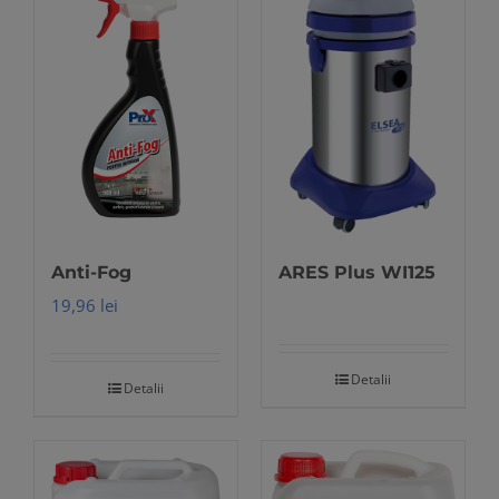
ARES Plus WI125
Anti-Fog
19,96
lei
Detalii
Detalii