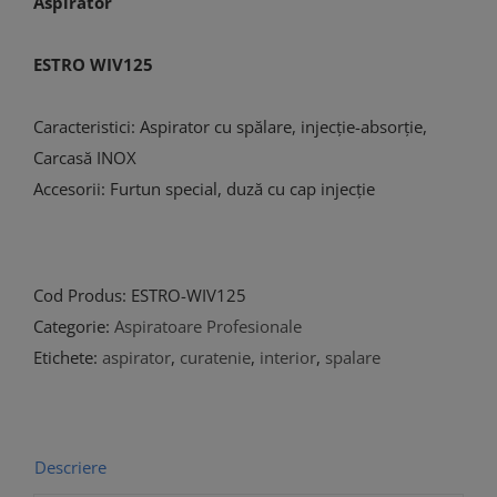
Aspirator
ESTRO WIV125
Caracteristici: Aspirator cu spălare, injecție-absorție,
Carcasă INOX
Accesorii: Furtun special, duză cu cap injecție
Cod Produs:
ESTRO-WIV125
Categorie:
Aspiratoare Profesionale
Etichete:
aspirator
,
curatenie
,
interior
,
spalare
Descriere