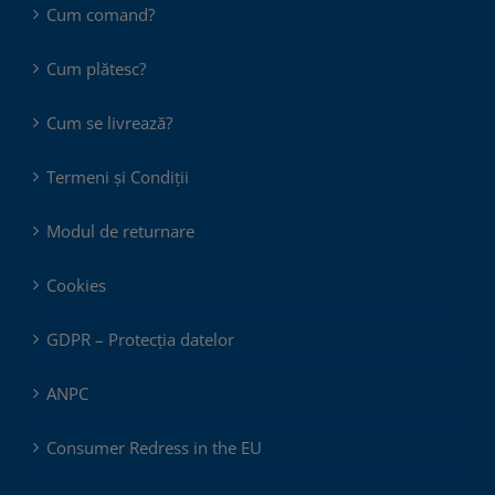
Cum comand?
Cum plătesc?
Cum se livrează?
Termeni și Condiții
Modul de returnare
Cookies
GDPR – Protecția datelor
ANPC
Consumer Redress in the EU