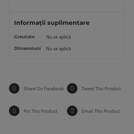
Informații suplimentare
Greutate
Nu se aplică
Dimensiuni
Nu se aplică
Share On Facebook
Tweet This Product
Pin This Product
Email This Product