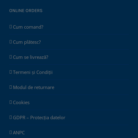
ONLINE ORDERS
Cum comand?
Cum plătesc?
Cum se livrează?
Termeni și Condiții
Modul de returnare
Cookies
GDPR – Protecția datelor
ANPC