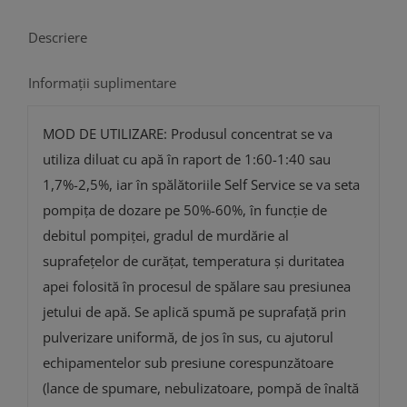
Descriere
Informații suplimentare
MOD DE UTILIZARE: Produsul concentrat se va
utiliza diluat cu apă în raport de 1:60-1:40 sau
1,7%-2,5%, iar în spălătoriile Self Service se va seta
pompița de dozare pe 50%-60%, în funcţie de
debitul pompiţei, gradul de murdărie al
suprafeţelor de curăţat, temperatura și duritatea
apei folosită în procesul de spălare sau presiunea
jetului de apă. Se aplică spumă pe suprafață prin
pulverizare uniformă, de jos în sus, cu ajutorul
echipamentelor sub presiune corespunzătoare
(lance de spumare, nebulizatoare, pompă de înaltă