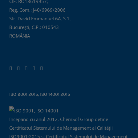
CIF: RO18619957;
Reg. Com.: J40/6969/2006
Str. David Emmanuel 6A, S.1,
București, C.P.: 010543
ROMÂNIA
ISO 9001:2015, ISO 14001:2015
Începând cu anul 2012, ChemSol Group deține
Certificatul Sistemului de Management al Calității
ISO9001:2015 și Certificatul Sistemului de Management