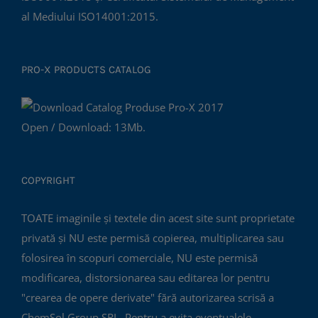
al Mediului ISO14001:2015.
PRO-X PRODUCTS CATALOG
Open / Download: 13Mb.
COPYRIGHT
TOATE imaginile și textele din acest site sunt proprietate
privată și NU este permisă copierea, multiplicarea sau
folosirea în scopuri comerciale, NU este permisă
modificarea, distorsionarea sau editarea lor pentru
"crearea de opere derivate" fără autorizarea scrisă a
ChemSol Group SRL. Pentru a evita eventualele