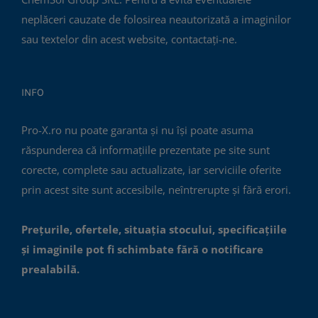
neplăceri cauzate de folosirea neautorizată a imaginilor
sau textelor din acest website, contactați-ne.
INFO
Pro-X.ro nu poate garanta și nu își poate asuma
răspunderea că informațiile prezentate pe site sunt
corecte, complete sau actualizate, iar serviciile oferite
prin acest site sunt accesibile, neîntrerupte și fără erori.
Prețurile, ofertele, situația stocului, specificațiile
și imaginile pot fi schimbate fără o notificare
prealabilă.