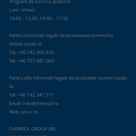
Program de lucru cu publicul:
Luni - Vineri:
10:00 - 12:00, 14:00 - 17:00
Pentru informații legate de procesarea comenzilor
online sunați la:
Tel: +40 742 003 830
Tel: +40 757 087 003
Pentru alte informații legate de produsele noastre sunați
la:
Tel: +40 742 341 517
Email: info@chemsol.ro
Web: pro-x.ro
CHEMSOL GROUP SRL