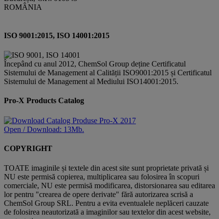
ROMÂNIA
ISO 9001:2015, ISO 14001:2015
Începând cu anul 2012, ChemSol Group deține Certificatul
Sistemului de Management al Calității ISO9001:2015 și Certificatul
Sistemului de Management al Mediului ISO14001:2015.
Pro-X Products Catalog
Open / Download: 13Mb.
COPYRIGHT
TOATE imaginile și textele din acest site sunt proprietate privată și
NU este permisă copierea, multiplicarea sau folosirea în scopuri
comerciale, NU este permisă modificarea, distorsionarea sau editarea
lor pentru "crearea de opere derivate" fără autorizarea scrisă a
ChemSol Group SRL. Pentru a evita eventualele neplăceri cauzate
de folosirea neautorizată a imaginilor sau textelor din acest website,