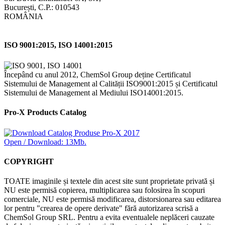
București, C.P.: 010543
ROMÂNIA
ISO 9001:2015, ISO 14001:2015
Începând cu anul 2012, ChemSol Group deține Certificatul
Sistemului de Management al Calității ISO9001:2015 și Certificatul
Sistemului de Management al Mediului ISO14001:2015.
Pro-X Products Catalog
Open / Download: 13Mb.
COPYRIGHT
TOATE imaginile și textele din acest site sunt proprietate privată și
NU este permisă copierea, multiplicarea sau folosirea în scopuri
comerciale, NU este permisă modificarea, distorsionarea sau editarea
lor pentru "crearea de opere derivate" fără autorizarea scrisă a
ChemSol Group SRL. Pentru a evita eventualele neplăceri cauzate