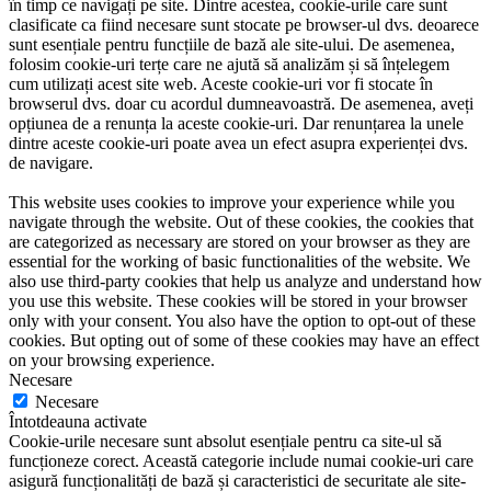
în timp ce navigați pe site. Dintre acestea, cookie-urile care sunt
clasificate ca fiind necesare sunt stocate pe browser-ul dvs. deoarece
sunt esențiale pentru funcțiile de bază ale site-ului. De asemenea,
folosim cookie-uri terțe care ne ajută să analizăm și să înțelegem
cum utilizați acest site web. Aceste cookie-uri vor fi stocate în
browserul dvs. doar cu acordul dumneavoastră. De asemenea, aveți
opțiunea de a renunța la aceste cookie-uri. Dar renunțarea la unele
dintre aceste cookie-uri poate avea un efect asupra experienței dvs.
de navigare.
This website uses cookies to improve your experience while you
navigate through the website. Out of these cookies, the cookies that
are categorized as necessary are stored on your browser as they are
essential for the working of basic functionalities of the website. We
also use third-party cookies that help us analyze and understand how
you use this website. These cookies will be stored in your browser
only with your consent. You also have the option to opt-out of these
cookies. But opting out of some of these cookies may have an effect
on your browsing experience.
Necesare
Necesare
Întotdeauna activate
Cookie-urile necesare sunt absolut esențiale pentru ca site-ul să
funcționeze corect. Această categorie include numai cookie-uri care
asigură funcționalități de bază și caracteristici de securitate ale site-