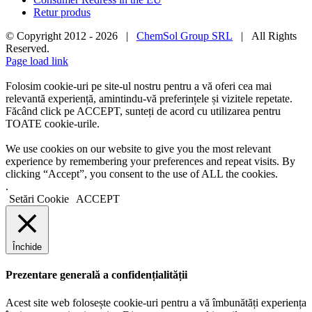
Retur produs
© Copyright 2012 -
2026 |
ChemSol Group SRL
| All Rights
Reserved.
Page load link
Folosim cookie-uri pe site-ul nostru pentru a vă oferi cea mai
relevantă experiență, amintindu-vă preferințele și vizitele repetate.
Făcând click pe ACCEPT, sunteți de acord cu utilizarea pentru
TOATE cookie-urile.
We use cookies on our website to give you the most relevant
experience by remembering your preferences and repeat visits. By
clicking “Accept”, you consent to the use of ALL the cookies.
.
Setări Cookie
ACCEPT
Închide
Prezentare generală a confidențialității
Acest site web folosește cookie-uri pentru a vă îmbunătăți experiența