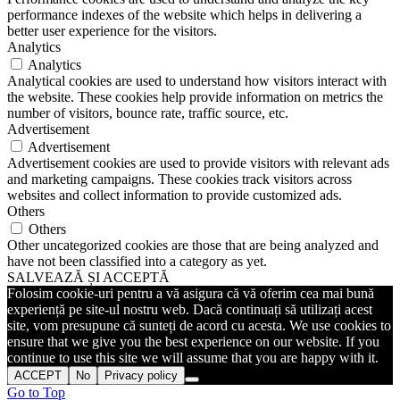
performance indexes of the website which helps in delivering a
better user experience for the visitors.
Analytics
Analytics
Analytical cookies are used to understand how visitors interact with
the website. These cookies help provide information on metrics the
number of visitors, bounce rate, traffic source, etc.
Advertisement
Advertisement
Advertisement cookies are used to provide visitors with relevant ads
and marketing campaigns. These cookies track visitors across
websites and collect information to provide customized ads.
Others
Others
Other uncategorized cookies are those that are being analyzed and
have not been classified into a category as yet.
SALVEAZĂ ȘI ACCEPTĂ
Folosim cookie-uri pentru a vă asigura că vă oferim cea mai bună
experiență pe site-ul nostru web. Dacă continuați să utilizați acest
site, vom presupune că sunteți de acord cu acesta. We use cookies to
ensure that we give you the best experience on our website. If you
continue to use this site we will assume that you are happy with it.
ACCEPT
No
Privacy policy
Go to Top