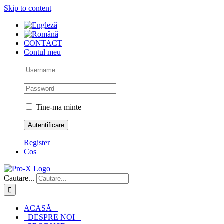
Skip to content
CONTACT
Contul meu
Tine-ma minte
Register
Cos
Cautare...
ACASĂ
DESPRE NOI