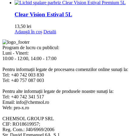
Clear Vision Estival 5L
13,50
lei
Adaugă în coș
Detalii
Program de lucru cu publicul:
Luni - Vineri:
10:00 - 12:00, 14:00 - 17:00
Pentru informații legate de procesarea comenzilor online sunați la:
Tel: +40 742 003 830
Tel: +40 757 087 003
Pentru alte informații legate de produsele noastre sunați la:
Tel: +40 742 341 517
Email: info@chemsol.ro
Web: pro-x.ro
CHEMSOL GROUP SRL
CIF: RO18619957;
Reg. Com.: J40/6969/2006
Str. David Emmanuel 6A, S.1,