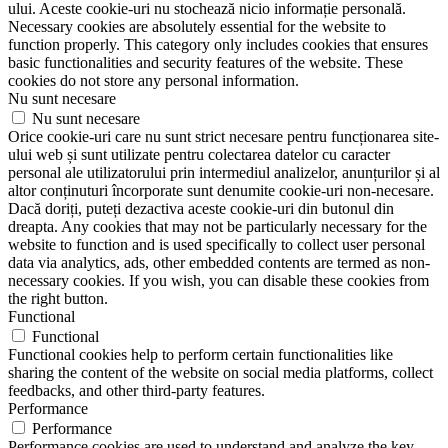
ului. Aceste cookie-uri nu stochează nicio informație personală.
Necessary cookies are absolutely essential for the website to
function properly. This category only includes cookies that ensures
basic functionalities and security features of the website. These
cookies do not store any personal information.
Nu sunt necesare
Nu sunt necesare
Orice cookie-uri care nu sunt strict necesare pentru funcționarea site-
ului web și sunt utilizate pentru colectarea datelor cu caracter
personal ale utilizatorului prin intermediul analizelor, anunțurilor și al
altor conținuturi încorporate sunt denumite cookie-uri non-necesare.
Dacă doriți, puteți dezactiva aceste cookie-uri din butonul din
dreapta. Any cookies that may not be particularly necessary for the
website to function and is used specifically to collect user personal
data via analytics, ads, other embedded contents are termed as non-
necessary cookies. If you wish, you can disable these cookies from
the right button.
Functional
Functional
Functional cookies help to perform certain functionalities like
sharing the content of the website on social media platforms, collect
feedbacks, and other third-party features.
Performance
Performance
Performance cookies are used to understand and analyze the key