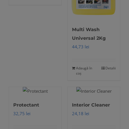
Multi Wash
Universal 2Kg
44,73
lei
Adaugă în
Detalii
coș
Protectant
Interior Cleaner
32,75
lei
24,18
lei