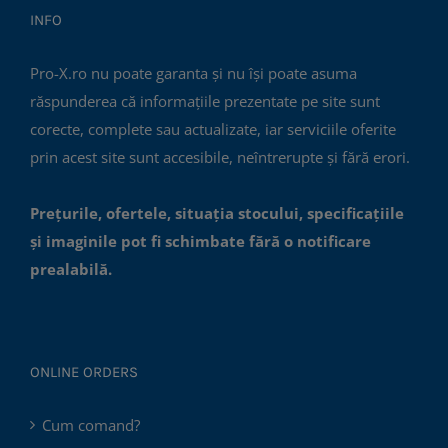
INFO
Pro-X.ro nu poate garanta și nu își poate asuma
răspunderea că informațiile prezentate pe site sunt
corecte, complete sau actualizate, iar serviciile oferite
prin acest site sunt accesibile, neîntrerupte și fără erori.
Prețurile, ofertele, situația stocului, specificațiile
și imaginile pot fi schimbate fără o notificare
prealabilă.
ONLINE ORDERS
Cum comand?