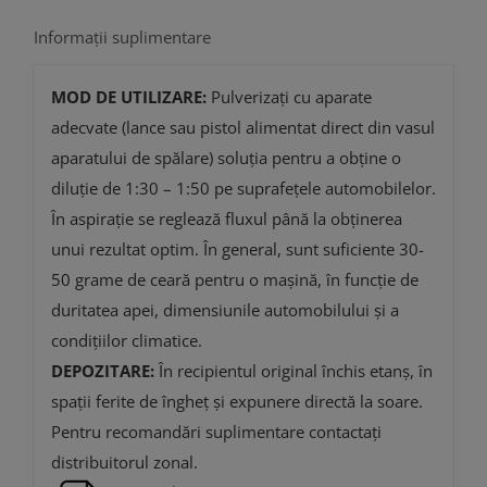
Informații suplimentare
MOD DE UTILIZARE:
Pulverizați cu aparate
adecvate (lance sau pistol alimentat direct din vasul
aparatului de spălare) soluția pentru a obține o
diluție de 1:30 – 1:50 pe suprafețele automobilelor.
În aspirație se reglează fluxul până la obținerea
unui rezultat optim. În general, sunt suficiente 30-
50 grame de ceară pentru o mașină, în funcție de
duritatea apei, dimensiunile automobilului și a
condițiilor climatice.
DEPOZITARE:
În recipientul original închis etanș, în
spații ferite de îngheţ şi expunere directă la soare.
Pentru recomandări suplimentare contactați
distribuitorul zonal.