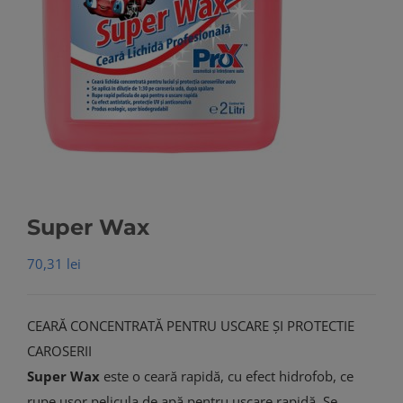
Super Wax
70,31
lei
CEARĂ CONCENTRATĂ PENTRU USCARE ȘI PROTECTIE
CAROSERII
Super Wax
este o ceară rapidă, cu efect hidrofob, ce
rupe ușor pelicula de apă pentru uscare rapidă. Se