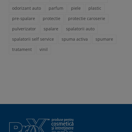
odorizant auto
parfum
piele
plastic
pre-spalare
protectie
protectie caroserie
pulverizator
spalare
spalatorii auto
spalatorii self service
spuma activa
spumare
tratament
vinil