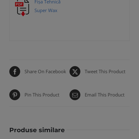
Fișa Tehnică
Super Wax
Share On Facebook
Tweet This Product
Pin This Product
Email This Product
Produse similare