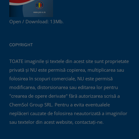
Open / Download: 13Mb.
COPYRIGHT
TOATE imaginile și textele din acest site sunt proprietate
privată și NU este permisă copierea, multiplicarea sau
folosirea în scopuri comerciale, NU este permisă
modificarea, distorsionarea sau editarea lor pentru
"crearea de opere derivate" fără autorizarea scrisă a
ChemSol Group SRL. Pentru a evita eventualele
neplăceri cauzate de folosirea neautorizată a imaginilor
sau textelor din acest website, contactați-ne.