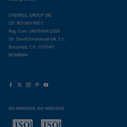
CHEMSOL GROUP SRL
CIF: RO18619957;
Reg. Com.: J40/6969/2006
Str. David Emmanuel 6A, S.1,
București, C.P.: 010543
ROMÂNIA
ISO 9001:2015, ISO 14001:2015