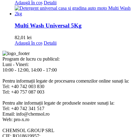
Adaugă în coș
Detalii
Multi Wash Universal 5Kg
82,01
lei
Adaugă în coș
Detalii
Program de lucru cu publicul:
Luni - Vineri:
10:00 - 12:00, 14:00 - 17:00
Pentru informații legate de procesarea comenzilor online sunați la:
Tel: +40 742 003 830
Tel: +40 757 087 003
Pentru alte informații legate de produsele noastre sunați la:
Tel: +40 742 341 517
Email: info@chemsol.ro
Web: pro-x.ro
CHEMSOL GROUP SRL
CIF: RO18619957;