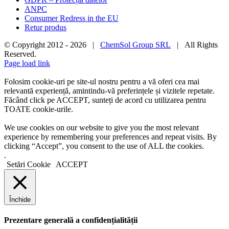
ANPC
Consumer Redress in the EU
Retur produs
© Copyright 2012 -
2026 |
ChemSol Group SRL
| All Rights
Reserved.
Page load link
Folosim cookie-uri pe site-ul nostru pentru a vă oferi cea mai
relevantă experiență, amintindu-vă preferințele și vizitele repetate.
Făcând click pe ACCEPT, sunteți de acord cu utilizarea pentru
TOATE cookie-urile.
We use cookies on our website to give you the most relevant
experience by remembering your preferences and repeat visits. By
clicking “Accept”, you consent to the use of ALL the cookies.
.
Setări Cookie
ACCEPT
Închide
Prezentare generală a confidențialității