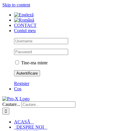
Skip to content
CONTACT
Contul meu
Tine-ma minte
Register
Cos
Cautare...
ACASĂ
DESPRE NOI