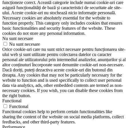
funcționeze corect. Această categorie include numai cookie-uri care
asigură funcționalități de bază și caracteristici de securitate ale site-
ului. Aceste cookie-uri nu stochează nicio informație personală.
Necessary cookies are absolutely essential for the website to
function properly. This category only includes cookies that ensures
basic functionalities and security features of the website. These
cookies do not store any personal information.
Nu sunt necesare
Nu sunt necesare
Orice cookie-uri care nu sunt strict necesare pentru funcționarea site-
ului web și sunt utilizate pentru colectarea datelor cu caracter
personal ale utilizatorului prin intermediul analizelor, anunțurilor și al
altor conținuturi încorporate sunt denumite cookie-uri non-necesare.
Dacă doriți, puteți dezactiva aceste cookie-uri din butonul din
dreapta. Any cookies that may not be particularly necessary for the
website to function and is used specifically to collect user personal
data via analytics, ads, other embedded contents are termed as non-
necessary cookies. If you wish, you can disable these cookies from
the right button.
Functional
Functional
Functional cookies help to perform certain functionalities like
sharing the content of the website on social media platforms, collect
feedbacks, and other third-party features.
Performance