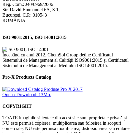
Reg. Com.: J40/6969/2006
Str. David Emmanuel 6A, S.1,
București, C.P.: 010543
ROMÂNIA
ISO 9001:2015, ISO 14001:2015
Începând cu anul 2012, ChemSol Group deține Certificatul
Sistemului de Management al Calității ISO9001:2015 și Certificatul
Sistemului de Management al Mediului ISO14001:2015.
Pro-X Products Catalog
Open / Download: 13Mb.
COPYRIGHT
TOATE imaginile și textele din acest site sunt proprietate privată și
NU este permisă copierea, multiplicarea sau folosirea în scopuri
comerciale, NU este permisă modificarea, distorsionarea sau editarea