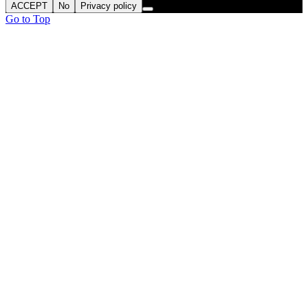
ACCEPT
No
Privacy policy
Go to Top