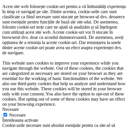
Acest site web folosește cookie-uri pentru a vă îmbunătăți experiența
în timp ce navigați pe site. Dintre acestea, cookie-urile care sunt
clasificate ca fiind necesare sunt stocate pe browser-ul dvs. deoarece
sunt esențiale pentru funcțiile de bază ale site-ului. De asemenea,
folosim cookie-uri terțe care ne ajută să analizăm și să înțelegem
cum utilizați acest site web. Aceste cookie-uri vor fi stocate în
browserul dvs. doar cu acordul dumneavoastră. De asemenea, aveți
opțiunea de a renunța la aceste cookie-uri. Dar renunțarea la unele
dintre aceste cookie-uri poate avea un efect asupra experienței dvs.
de navigare.
This website uses cookies to improve your experience while you
navigate through the website. Out of these cookies, the cookies that
are categorized as necessary are stored on your browser as they are
essential for the working of basic functionalities of the website. We
also use third-party cookies that help us analyze and understand how
you use this website. These cookies will be stored in your browser
only with your consent. You also have the option to opt-out of these
cookies. But opting out of some of these cookies may have an effect
on your browsing experience.
Necesare
Necesare
Întotdeauna activate
Cookie-urile necesare sunt absolut esențiale pentru ca site-ul să