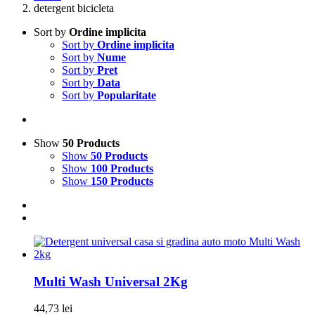
detergent bicicleta
Sort by
Ordine implicita
Sort by
Ordine implicita
Sort by
Nume
Sort by
Pret
Sort by
Data
Sort by
Popularitate
Show
50 Products
Show
50 Products
Show
100 Products
Show
150 Products
Multi Wash Universal 2Kg
44,73
lei