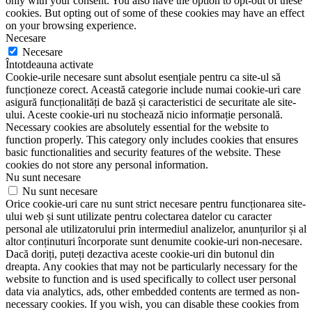
only with your consent. You also have the option to opt-out of these
cookies. But opting out of some of these cookies may have an effect
on your browsing experience.
Necesare
Necesare
Întotdeauna activate
Cookie-urile necesare sunt absolut esențiale pentru ca site-ul să
funcționeze corect. Această categorie include numai cookie-uri care
asigură funcționalități de bază și caracteristici de securitate ale site-
ului. Aceste cookie-uri nu stochează nicio informație personală.
Necessary cookies are absolutely essential for the website to
function properly. This category only includes cookies that ensures
basic functionalities and security features of the website. These
cookies do not store any personal information.
Nu sunt necesare
Nu sunt necesare
Orice cookie-uri care nu sunt strict necesare pentru funcționarea site-
ului web și sunt utilizate pentru colectarea datelor cu caracter
personal ale utilizatorului prin intermediul analizelor, anunțurilor și al
altor conținuturi încorporate sunt denumite cookie-uri non-necesare.
Dacă doriți, puteți dezactiva aceste cookie-uri din butonul din
dreapta. Any cookies that may not be particularly necessary for the
website to function and is used specifically to collect user personal
data via analytics, ads, other embedded contents are termed as non-
necessary cookies. If you wish, you can disable these cookies from