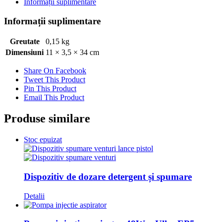
Informații suplimentare
Informații suplimentare
Greutate
0,15 kg
Dimensiuni
11 × 3,5 × 34 cm
Share On Facebook
Tweet This Product
Pin This Product
Email This Product
Produse similare
Stoc epuizat
Dispozitiv de dozare detergent și spumare
Detalii