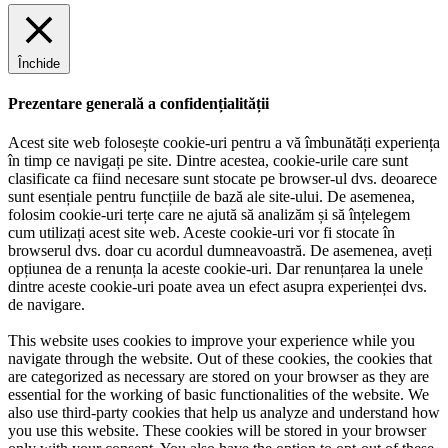
Închide
Prezentare generală a confidențialității
Acest site web folosește cookie-uri pentru a vă îmbunătăți experiența
în timp ce navigați pe site. Dintre acestea, cookie-urile care sunt
clasificate ca fiind necesare sunt stocate pe browser-ul dvs. deoarece
sunt esențiale pentru funcțiile de bază ale site-ului. De asemenea,
folosim cookie-uri terțe care ne ajută să analizăm și să înțelegem
cum utilizați acest site web. Aceste cookie-uri vor fi stocate în
browserul dvs. doar cu acordul dumneavoastră. De asemenea, aveți
opțiunea de a renunța la aceste cookie-uri. Dar renunțarea la unele
dintre aceste cookie-uri poate avea un efect asupra experienței dvs.
de navigare.
This website uses cookies to improve your experience while you
navigate through the website. Out of these cookies, the cookies that
are categorized as necessary are stored on your browser as they are
essential for the working of basic functionalities of the website. We
also use third-party cookies that help us analyze and understand how
you use this website. These cookies will be stored in your browser