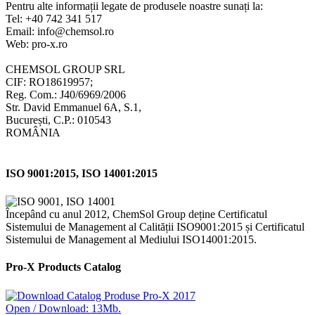
Pentru alte informații legate de produsele noastre sunați la:
Tel: +40 742 341 517
Email: info@chemsol.ro
Web: pro-x.ro
CHEMSOL GROUP SRL
CIF: RO18619957;
Reg. Com.: J40/6969/2006
Str. David Emmanuel 6A, S.1,
București, C.P.: 010543
ROMÂNIA
ISO 9001:2015, ISO 14001:2015
Începând cu anul 2012, ChemSol Group deține Certificatul
Sistemului de Management al Calității ISO9001:2015 și Certificatul
Sistemului de Management al Mediului ISO14001:2015.
Pro-X Products Catalog
Open / Download: 13Mb.