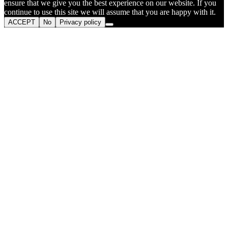
ensure that we give you the best experience on our website. If you
continue to use this site we will assume that you are happy with it.
ACCEPT
No
Privacy policy
Go
to
Top