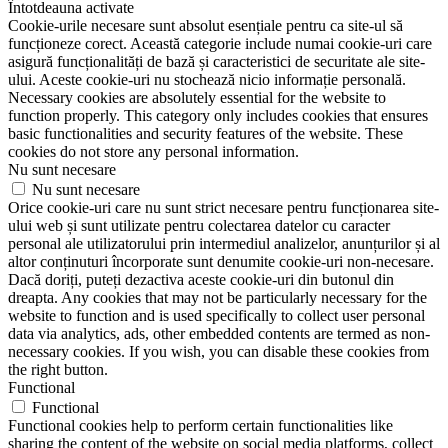
Întotdeauna activate
Cookie-urile necesare sunt absolut esențiale pentru ca site-ul să
funcționeze corect. Această categorie include numai cookie-uri care
asigură funcționalități de bază și caracteristici de securitate ale site-
ului. Aceste cookie-uri nu stochează nicio informație personală.
Necessary cookies are absolutely essential for the website to
function properly. This category only includes cookies that ensures
basic functionalities and security features of the website. These
cookies do not store any personal information.
Nu sunt necesare
Nu sunt necesare
Orice cookie-uri care nu sunt strict necesare pentru funcționarea site-
ului web și sunt utilizate pentru colectarea datelor cu caracter
personal ale utilizatorului prin intermediul analizelor, anunțurilor și al
altor conținuturi încorporate sunt denumite cookie-uri non-necesare.
Dacă doriți, puteți dezactiva aceste cookie-uri din butonul din
dreapta. Any cookies that may not be particularly necessary for the
website to function and is used specifically to collect user personal
data via analytics, ads, other embedded contents are termed as non-
necessary cookies. If you wish, you can disable these cookies from
the right button.
Functional
Functional
Functional cookies help to perform certain functionalities like
sharing the content of the website on social media platforms, collect