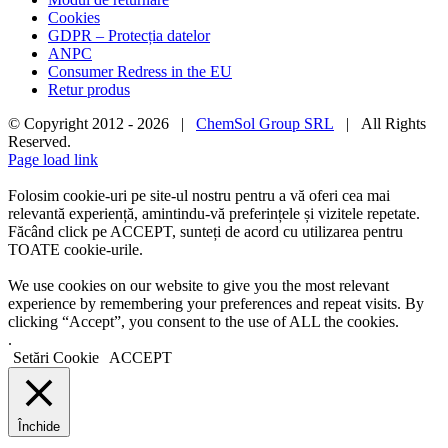
Cookies
GDPR – Protecția datelor
ANPC
Consumer Redress in the EU
Retur produs
© Copyright 2012 -
2026 |
ChemSol Group SRL
| All Rights
Reserved.
Page load link
Folosim cookie-uri pe site-ul nostru pentru a vă oferi cea mai
relevantă experiență, amintindu-vă preferințele și vizitele repetate.
Făcând click pe ACCEPT, sunteți de acord cu utilizarea pentru
TOATE cookie-urile.
We use cookies on our website to give you the most relevant
experience by remembering your preferences and repeat visits. By
clicking “Accept”, you consent to the use of ALL the cookies.
.
Setări Cookie
ACCEPT
Închide