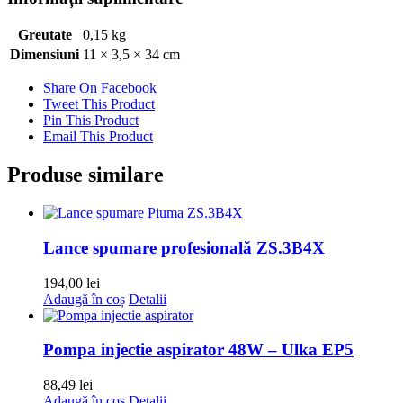
Greutate
0,15 kg
Dimensiuni
11 × 3,5 × 34 cm
Share On Facebook
Tweet This Product
Pin This Product
Email This Product
Produse similare
Lance spumare profesională ZS.3B4X
194,00
lei
Adaugă în coș
Detalii
Pompa injectie aspirator 48W – Ulka EP5
88,49
lei
Adaugă în coș
Detalii