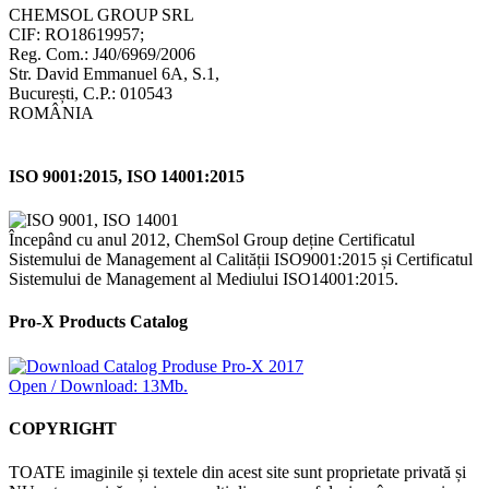
CHEMSOL GROUP SRL
CIF: RO18619957;
Reg. Com.: J40/6969/2006
Str. David Emmanuel 6A, S.1,
București, C.P.: 010543
ROMÂNIA
ISO 9001:2015, ISO 14001:2015
Începând cu anul 2012, ChemSol Group deține Certificatul
Sistemului de Management al Calității ISO9001:2015 și Certificatul
Sistemului de Management al Mediului ISO14001:2015.
Pro-X Products Catalog
Open / Download: 13Mb.
COPYRIGHT
TOATE imaginile și textele din acest site sunt proprietate privată și