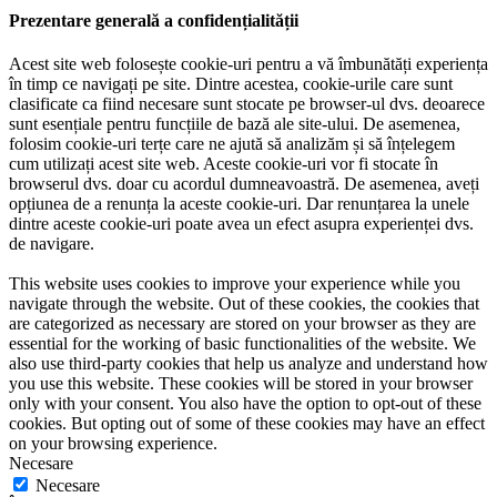
Prezentare generală a confidențialității
Acest site web folosește cookie-uri pentru a vă îmbunătăți experiența
în timp ce navigați pe site. Dintre acestea, cookie-urile care sunt
clasificate ca fiind necesare sunt stocate pe browser-ul dvs. deoarece
sunt esențiale pentru funcțiile de bază ale site-ului. De asemenea,
folosim cookie-uri terțe care ne ajută să analizăm și să înțelegem
cum utilizați acest site web. Aceste cookie-uri vor fi stocate în
browserul dvs. doar cu acordul dumneavoastră. De asemenea, aveți
opțiunea de a renunța la aceste cookie-uri. Dar renunțarea la unele
dintre aceste cookie-uri poate avea un efect asupra experienței dvs.
de navigare.
This website uses cookies to improve your experience while you
navigate through the website. Out of these cookies, the cookies that
are categorized as necessary are stored on your browser as they are
essential for the working of basic functionalities of the website. We
also use third-party cookies that help us analyze and understand how
you use this website. These cookies will be stored in your browser
only with your consent. You also have the option to opt-out of these
cookies. But opting out of some of these cookies may have an effect
on your browsing experience.
Necesare
Necesare