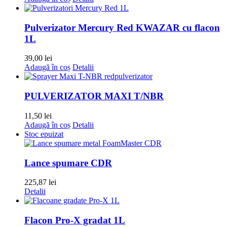
Pulverizator Mercury Red KWAZAR cu flacon
1L
39,00
lei
Adaugă în coș
Detalii
PULVERIZATOR MAXI T/NBR
11,50
lei
Adaugă în coș
Detalii
Stoc epuizat
Lance spumare CDR
225,87
lei
Detalii
Flacon Pro-X gradat 1L