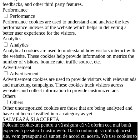
feedbacks, and other third-party features.
Performance
Performance
Performance cookies are used to understand and analyze the key
performance indexes of the website which helps in delivering a
better user experience for the visitors.
Analytics
Analytics
Analytical cookies are used to understand how visitors interact with
the website. These cookies help provide information on metrics the
number of visitors, bounce rate, traffic source, etc.
Advertisement
Advertisement
Advertisement cookies are used to provide visitors with relevant ads
and marketing campaigns. These cookies track visitors across
websites and collect information to provide customized ads.
Others
Others
Other uncategorized cookies are those that are being analyzed and
have not been classified into a category as yet.
SALVEAZĂ ȘI ACCEPTĂ
Folosim cookie-uri pentru a vă asigura că vă oferim cea mai bună
experiență pe site-ul nostru web. Dacă continuați să utilizați acest
site, vom presupune că sunteți de acord cu acesta. We use cookies to