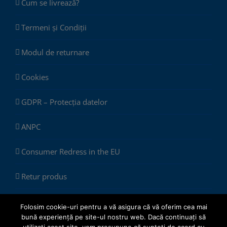
Cum se livrează?
Termeni și Condiții
Modul de returnare
Cookies
GDPR – Protecția datelor
ANPC
Consumer Redress in the EU
Retur produs
Folosim cookie-uri pentru a vă asigura că vă oferim cea mai
bună experiență pe site-ul nostru web. Dacă continuați să