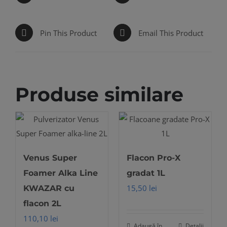
Pin This Product
Email This Product
Produse similare
Venus Super
Flacon Pro-X
Foamer Alka Line
gradat 1L
15,50
lei
KWAZAR cu
flacon 2L
110,10
lei
Adaugă în
Detalii