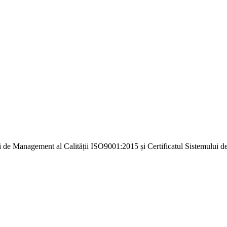
i de Management al Calității ISO9001:2015 și Certificatul Sistemulu