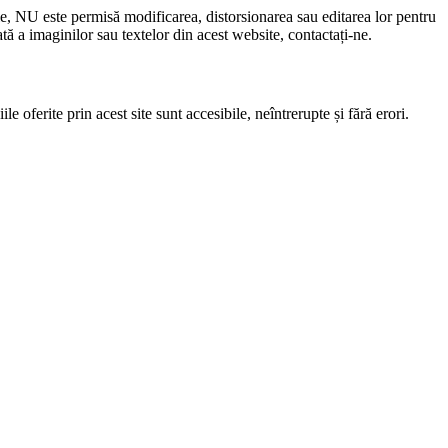
le, NU este permisă modificarea, distorsionarea sau editarea lor pentru
 a imaginilor sau textelor din acest website, contactați-ne.
e oferite prin acest site sunt accesibile, neîntrerupte și fără erori.