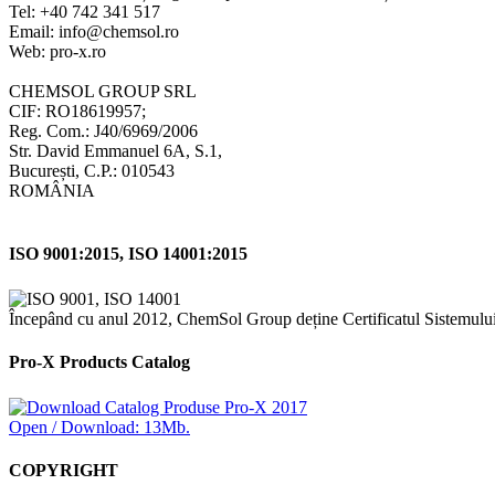
Tel: +40 742 341 517
Email: info@chemsol.ro
Web: pro-x.ro
CHEMSOL GROUP SRL
CIF: RO18619957;
Reg. Com.: J40/6969/2006
Str. David Emmanuel 6A, S.1,
București, C.P.: 010543
ROMÂNIA
ISO 9001:2015, ISO 14001:2015
Începând cu anul 2012, ChemSol Group deține Certificatul Sistemulu
Pro-X Products Catalog
Open / Download: 13Mb.
COPYRIGHT