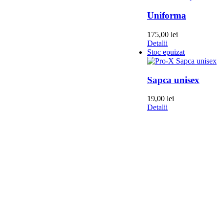
Uniforma
175,00
lei
Detalii
Stoc epuizat
Sapca unisex
19,00
lei
Detalii