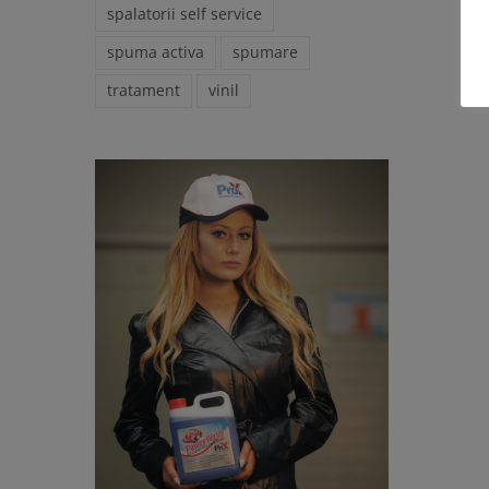
spalatorii self service
spuma activa
spumare
tratament
vinil