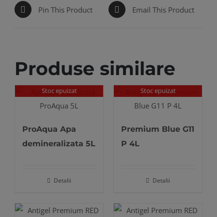
Pin This Product
Email This Product
Produse similare
Stoc epuizat
Stoc epuizat
ProAqua Apa
Premium Blue G11
demineralizata 5L
P 4L
Detalii
Detalii