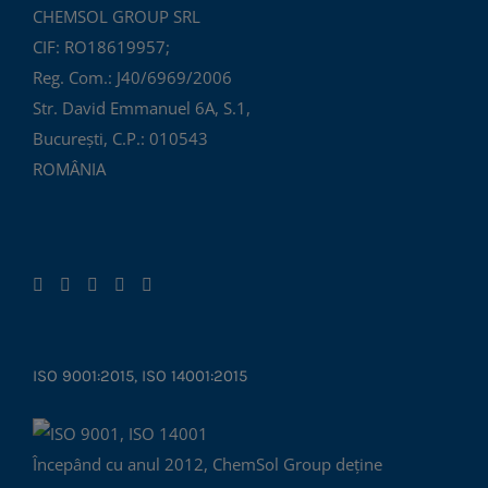
CHEMSOL GROUP SRL
CIF: RO18619957;
Reg. Com.: J40/6969/2006
Str. David Emmanuel 6A, S.1,
București, C.P.: 010543
ROMÂNIA
ISO 9001:2015, ISO 14001:2015
Începând cu anul 2012, ChemSol Group deține