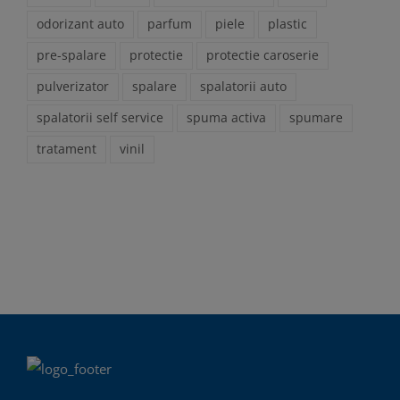
odorizant auto
parfum
piele
plastic
pre-spalare
protectie
protectie caroserie
pulverizator
spalare
spalatorii auto
spalatorii self service
spuma activa
spumare
tratament
vinil