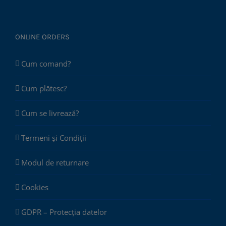
ONLINE ORDERS
Cum comand?
Cum plătesc?
Cum se livrează?
Termeni și Condiții
Modul de returnare
Cookies
GDPR – Protecția datelor