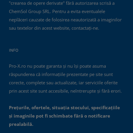
"crearea de opere derivate" fără autorizarea scrisă a
ChemSol Group SRL. Pentru a evita eventualele
neplăceri cauzate de folosirea neautorizată a imaginilor
sau textelor din acest website, contactați-ne.
INFO
Pro-X.ro nu poate garanta și nu își poate asuma
răspunderea că informațiile prezentate pe site sunt
corecte, complete sau actualizate, iar serviciile oferite
prin acest site sunt accesibile, neîntrerupte și fără erori.
Prețurile, ofertele, situația stocului, specificațiile
și imaginile pot fi schimbate fără o notificare
prealabilă.