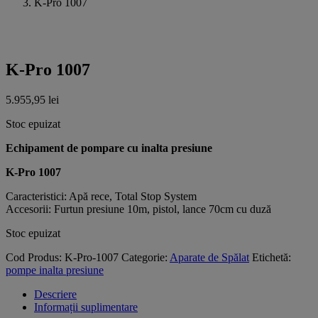
K-Pro 1007
K-Pro 1007
5.955,95
lei
Stoc epuizat
Echipament de pompare cu inalta presiune
K-Pro 1007
Caracteristici: Apă rece, Total Stop System
Accesorii: Furtun presiune 10m, pistol, lance 70cm cu duză
Stoc epuizat
Cod Produs:
K-Pro-1007
Categorie:
Aparate de Spălat
Etichetă:
pompe inalta presiune
Descriere
Informații suplimentare