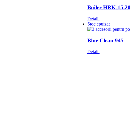
Boiler HRK-15.2
Detalii
Stoc epuizat
Blue Clean 945
Detalii