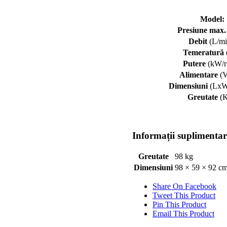
Model
:
Presiune max.
Debit
(L/mi
Temeratură
Putere
(kW/r
Alimentare
(V
Dimensiuni
(LxW
Greutate
(K
Informații suplimentar
Greutate
98 kg
Dimensiuni
98 × 59 × 92 c
Share On Facebook
Tweet This Product
Pin This Product
Email This Product