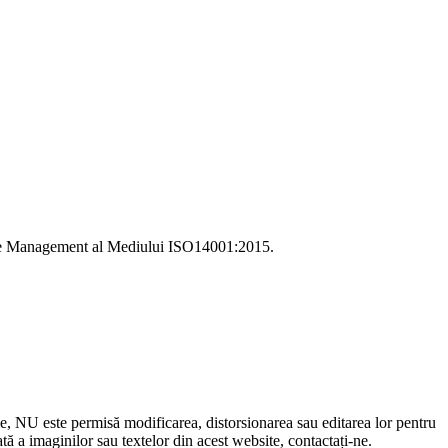
i de Management al Mediului ISO14001:2015.
le, NU este permisă modificarea, distorsionarea sau editarea lor pentru
 a imaginilor sau textelor din acest website, contactați-ne.