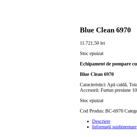
Blue Clean 6970
11.721,50
lei
Stoc epuizat
Echipament de pompare cu 
Blue Clean 6970
Caracteristici: Apă caldă, To
Accesorii: Furtun presiune 10
Stoc epuizat
Cod Produs:
BC-6970
Catego
Descriere
Informații suplimentare