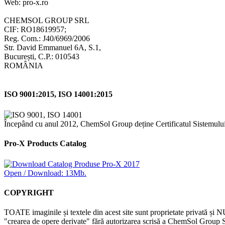
Web: pro-x.ro
CHEMSOL GROUP SRL
CIF: RO18619957;
Reg. Com.: J40/6969/2006
Str. David Emmanuel 6A, S.1,
București, C.P.: 010543
ROMÂNIA
ISO 9001:2015, ISO 14001:2015
Începând cu anul 2012, ChemSol Group deține Certificatul Sistemulu
Pro-X Products Catalog
Open / Download: 13Mb.
COPYRIGHT
TOATE imaginile și textele din acest site sunt proprietate privată și N
"crearea de opere derivate" fără autorizarea scrisă a ChemSol Group SR