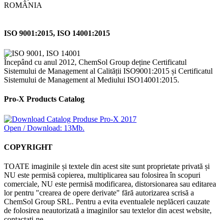
ROMÂNIA
ISO 9001:2015, ISO 14001:2015
Începând cu anul 2012, ChemSol Group deține Certificatul
Sistemului de Management al Calității ISO9001:2015 și Certificatul
Sistemului de Management al Mediului ISO14001:2015.
Pro-X Products Catalog
Open / Download: 13Mb.
COPYRIGHT
TOATE imaginile și textele din acest site sunt proprietate privată și
NU este permisă copierea, multiplicarea sau folosirea în scopuri
comerciale, NU este permisă modificarea, distorsionarea sau editarea
lor pentru "crearea de opere derivate" fără autorizarea scrisă a
ChemSol Group SRL. Pentru a evita eventualele neplăceri cauzate
de folosirea neautorizată a imaginilor sau textelor din acest website,
contactați-ne.