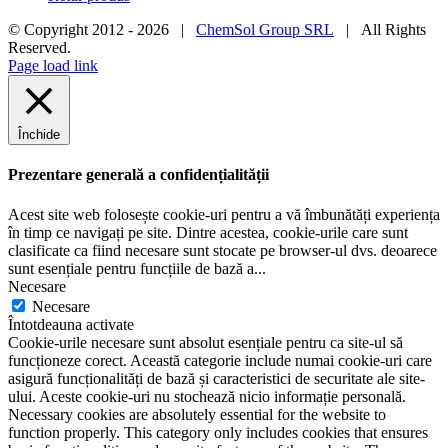
© Copyright 2012 -
2026 |
ChemSol Group SRL
| All Rights
Reserved.
Page load link
Închide
Prezentare generală a confidențialității
Acest site web folosește cookie-uri pentru a vă îmbunătăți experiența
în timp ce navigați pe site. Dintre acestea, cookie-urile care sunt
clasificate ca fiind necesare sunt stocate pe browser-ul dvs. deoarece
sunt esențiale pentru funcțiile de bază a
...
Necesare
Necesare
Întotdeauna activate
Cookie-urile necesare sunt absolut esențiale pentru ca site-ul să
funcționeze corect. Această categorie include numai cookie-uri care
asigură funcționalități de bază și caracteristici de securitate ale site-
ului. Aceste cookie-uri nu stochează nicio informație personală.
Necessary cookies are absolutely essential for the website to
function properly. This category only includes cookies that ensures