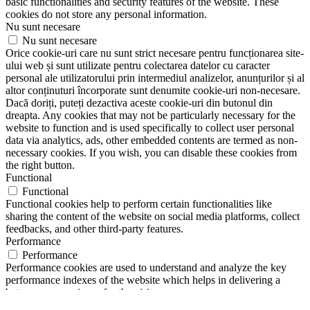
basic functionalities and security features of the website. These
cookies do not store any personal information.
Nu sunt necesare
Nu sunt necesare
Orice cookie-uri care nu sunt strict necesare pentru funcționarea site-
ului web și sunt utilizate pentru colectarea datelor cu caracter
personal ale utilizatorului prin intermediul analizelor, anunțurilor și al
altor conținuturi încorporate sunt denumite cookie-uri non-necesare.
Dacă doriți, puteți dezactiva aceste cookie-uri din butonul din
dreapta. Any cookies that may not be particularly necessary for the
website to function and is used specifically to collect user personal
data via analytics, ads, other embedded contents are termed as non-
necessary cookies. If you wish, you can disable these cookies from
the right button.
Functional
Functional
Functional cookies help to perform certain functionalities like
sharing the content of the website on social media platforms, collect
feedbacks, and other third-party features.
Performance
Performance
Performance cookies are used to understand and analyze the key
performance indexes of the website which helps in delivering a
better user experience for the visitors.
Analytics