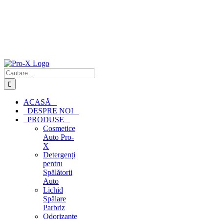
Cautare...
ACASĂ
DESPRE NOI
PRODUSE
Cosmetice
Auto Pro-
X
Detergenți
pentru
Spălătorii
Auto
Lichid
Spălare
Parbriz
Odorizante