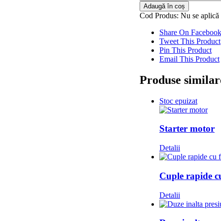
Filtre
Adaugă în coș
aspirator
Cod Produs:
Nu se aplică
Share On Faceboo
Tweet This Product
Pin This Product
Email This Product
Produse similar
Stoc epuizat
Starter motor
Detalii
Cuple rapide cu 
Detalii