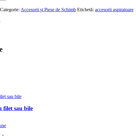
Categorie:
Accesorii și Piese de Schimb
Etichetă:
accesorii aspiratoare
k
e
filet sau bile