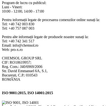
Program de lucru cu publicul:
Luni - Vineri:
10:00 - 12:00, 14:00 - 17:00
Pentru informații legate de procesarea comenzilor online sunați la:
Tel: +40 742 003 830
Tel: +40 757 087 003
Pentru alte informații legate de produsele noastre sunați la:
Tel: +40 742 341 517
Email: info@chemsol.ro
Web: pro-x.ro
CHEMSOL GROUP SRL
CIF: RO18619957;
Reg. Com.: J40/6969/2006
Str. David Emmanuel 6A, S.1,
București, C.P.: 010543
ROMÂNIA
ISO 9001:2015, ISO 14001:2015