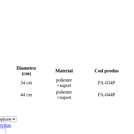
Diametru
Material
Cod produs
(cm)
poliester
34 cm
FA-034P
+suport
poliester
44 cm
FA-044P
+suport
ection