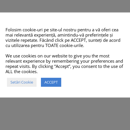
Folosim cookie-uri pe site-ul nostru pentru a vă oferi cea
mai relevantă experiență, amintindu-vă preferințele și
vizitele repetate. Făcând click pe ACCEPT, sunteți de acord
cu utilizarea pentru TOATE cookie-urile.
We use cookies on our website to give you the most
relevant experience by remembering your preferences and
repeat visits. By clicking “Accept”, you consent to the use of
ALL the cookies.
Setări Cookie
ACCEPT