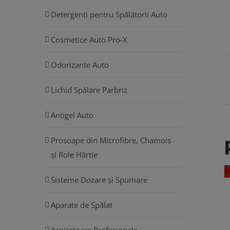
Detergenți pentru Spălătorii Auto
Cosmetice Auto Pro-X
Odorizante Auto
Lichid Spălare Parbriz
Antigel Auto
Prosoape din Microfibre, Chamois
și Role Hârtie
Sisteme Dozare și Spumare
Aparate de Spălat
Aspiratoare Profesionale