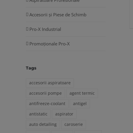
Accesorii și Piese de Schimb
Pro-X Industrial
Promoționale Pro-X
Tags
accesorii aspiratoare
accesorii pompe
agent termic
antifreeze-coolant
antigel
antistatic
aspirator
auto detailing
caroserie