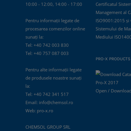
10:00 - 12:00, 14:00 - 17:00
Certificatul Siste
Management al Cal
Pentru informații legate de
ISO9001:2015 și C
procesarea comenzilor online
Sistemului de Ma
sunați la:
Mediului ISO140
Tel: +40 742 003 830
Tel: +40 757 087 003
PRO-X PRODUCTS
Pentru alte informații legate
de produsele noastre sunați
la:
Open / Download
Tel: +40 742 341 517
Email: info@chemsol.ro
Web: pro-x.ro
CHEMSOL GROUP SRL