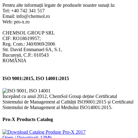
Pentru alte informații legate de produsele noastre sunați la:
Tel: +40 742 341 517
Email: info@chemsol.ro
Web: pro-x.ro
CHEMSOL GROUP SRL
CIF: RO18619957;
Reg. Com.: J40/6969/2006
Str. David Emmanuel 6A, S.1,
București, C.P.: 010543
ROMÂNIA
ISO 9001:2015, ISO 14001:2015
Începând cu anul 2012, ChemSol Group deține Certificatul
Sistemului de Management al Calității ISO9001:2015 și Certificatul
Sistemului de Management al Mediului ISO14001:2015.
Pro-X Products Catalog
Open / Download: 13Mb.