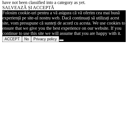
have not been classified into a category as yet.
SALVEAZĂ ȘI ACCEPTĂ
Folosim cookie-uri pentru a vă asigura că vă oferim cea mai bună
experiență pe site-ul nostru web. Dacă continuați să utilizați acest
site, vom presupune că sunteți de acord cu acesta. We use cookies to
ensure that we give you the best experience on our website. If you
continue to use this site we will assume that you are happy with it.
ACCEPT
No
Privacy policy
Go
to
Top