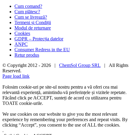
Cum comand?
Cum plătesc?
Cum se livrează?
Termeni și Condiții
Modul de returnare
Cookies
GDPR – Protecția datelor
ANPC
Consumer Redress in the EU
Retur produs
© Copyright 2012 -
2026 |
ChemSol Group SRL
| All Rights
Reserved.
Page load link
Folosim cookie-uri pe site-ul nostru pentru a vă oferi cea mai
relevantă experiență, amintindu-vă preferințele și vizitele repetate.
Făcând click pe ACCEPT, sunteți de acord cu utilizarea pentru
TOATE cookie-urile.
We use cookies on our website to give you the most relevant
experience by remembering your preferences and repeat visits. By
clicking “Accept”, you consent to the use of ALL the cookies.
.