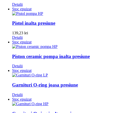
Detalii
Stoc epuizat
Pistol inalta presiune
139,23
lei
Detalii
Stoc epuizat
Piston ceramic pompa inalta presiune
Detalii
Stoc epuizat
Garnituri O-ring joasa presiune
Detalii
Stoc epuizat