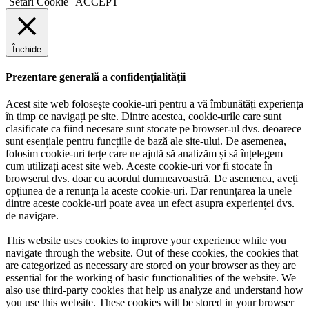
Setări Cookie
ACCEPT
Închide
Prezentare generală a confidențialității
Acest site web folosește cookie-uri pentru a vă îmbunătăți experiența
în timp ce navigați pe site. Dintre acestea, cookie-urile care sunt
clasificate ca fiind necesare sunt stocate pe browser-ul dvs. deoarece
sunt esențiale pentru funcțiile de bază ale site-ului. De asemenea,
folosim cookie-uri terțe care ne ajută să analizăm și să înțelegem
cum utilizați acest site web. Aceste cookie-uri vor fi stocate în
browserul dvs. doar cu acordul dumneavoastră. De asemenea, aveți
opțiunea de a renunța la aceste cookie-uri. Dar renunțarea la unele
dintre aceste cookie-uri poate avea un efect asupra experienței dvs.
de navigare.
This website uses cookies to improve your experience while you
navigate through the website. Out of these cookies, the cookies that
are categorized as necessary are stored on your browser as they are
essential for the working of basic functionalities of the website. We
also use third-party cookies that help us analyze and understand how
you use this website. These cookies will be stored in your browser