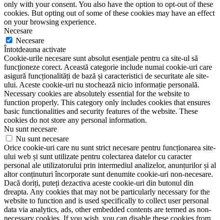
only with your consent. You also have the option to opt-out of these
cookies. But opting out of some of these cookies may have an effect
on your browsing experience.
Necesare
Necesare
Întotdeauna activate
Cookie-urile necesare sunt absolut esențiale pentru ca site-ul să
funcționeze corect. Această categorie include numai cookie-uri care
asigură funcționalități de bază și caracteristici de securitate ale site-
ului. Aceste cookie-uri nu stochează nicio informație personală.
Necessary cookies are absolutely essential for the website to
function properly. This category only includes cookies that ensures
basic functionalities and security features of the website. These
cookies do not store any personal information.
Nu sunt necesare
Nu sunt necesare
Orice cookie-uri care nu sunt strict necesare pentru funcționarea site-
ului web și sunt utilizate pentru colectarea datelor cu caracter
personal ale utilizatorului prin intermediul analizelor, anunțurilor și al
altor conținuturi încorporate sunt denumite cookie-uri non-necesare.
Dacă doriți, puteți dezactiva aceste cookie-uri din butonul din
dreapta. Any cookies that may not be particularly necessary for the
website to function and is used specifically to collect user personal
data via analytics, ads, other embedded contents are termed as non-
necessary cookies. If you wish, you can disable these cookies from