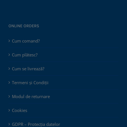
ONLINE ORDERS
Cum comand?
Cum plătesc?
Cum se livrează?
Termeni și Condiții
Modul de returnare
Cookies
GDPR – Protecția datelor