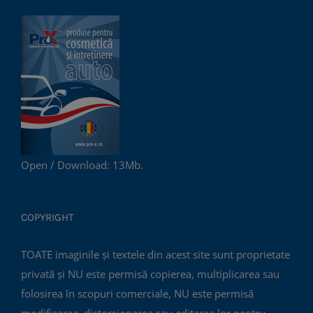
Open / Download: 13Mb.
COPYRIGHT
TOATE imaginile și textele din acest site sunt proprietate
privată și NU este permisă copierea, multiplicarea sau
folosirea în scopuri comerciale, NU este permisă