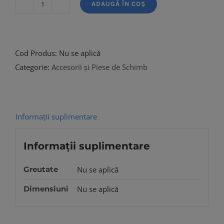
ADAUGĂ ÎN COȘ
Cantitate
Lance
aspirator
Cod Produs:
Nu se aplică
Categorie:
Accesorii și Piese de Schimb
Informații suplimentare
Informații suplimentare
Greutate
Nu se aplică
Dimensiuni
Nu se aplică