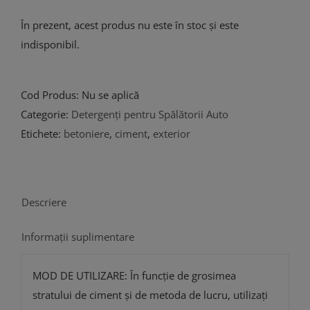
În prezent, acest produs nu este în stoc și este
indisponibil.
Cod Produs:
Nu se aplică
Categorie:
Detergenți pentru Spălătorii Auto
Etichete:
betoniere
,
ciment
,
exterior
Descriere
Informații suplimentare
MOD DE UTILIZARE: În funcție de grosimea
stratului de ciment și de metoda de lucru, utilizați