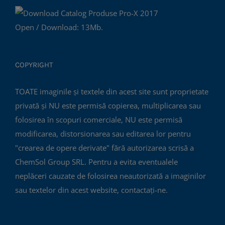
Open / Download: 13Mb.
COPYRIGHT
TOATE imaginile și textele din acest site sunt proprietate
privată și NU este permisă copierea, multiplicarea sau
folosirea în scopuri comerciale, NU este permisă
modificarea, distorsionarea sau editarea lor pentru
"crearea de opere derivate" fără autorizarea scrisă a
ChemSol Group SRL. Pentru a evita eventualele
neplăceri cauzate de folosirea neautorizată a imaginilor
sau textelor din acest website, contactați-ne.