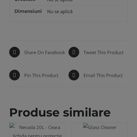
Dimensiuni
Nu se aplică
Share On Facebook
Tweet This Product
Pin This Product
Email This Product
Produse similare