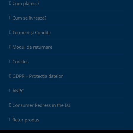
Cum plătesc?
Cum se livrează?
Termeni și Condiții
Modul de returnare
Cookies
GDPR – Protecția datelor
ANPC
Consumer Redress in the EU
Retur produs