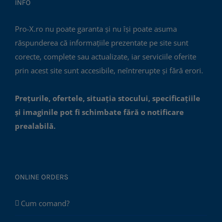
INFO
Pro-X.ro nu poate garanta și nu își poate asuma
răspunderea că informațiile prezentate pe site sunt
corecte, complete sau actualizate, iar serviciile oferite
prin acest site sunt accesibile, neîntrerupte și fără erori.
Prețurile, ofertele, situația stocului, specificațiile
și imaginile pot fi schimbate fără o notificare
prealabilă.
ONLINE ORDERS
Cum comand?