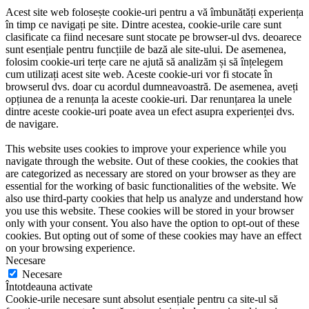
Acest site web folosește cookie-uri pentru a vă îmbunătăți experiența
în timp ce navigați pe site. Dintre acestea, cookie-urile care sunt
clasificate ca fiind necesare sunt stocate pe browser-ul dvs. deoarece
sunt esențiale pentru funcțiile de bază ale site-ului. De asemenea,
folosim cookie-uri terțe care ne ajută să analizăm și să înțelegem
cum utilizați acest site web. Aceste cookie-uri vor fi stocate în
browserul dvs. doar cu acordul dumneavoastră. De asemenea, aveți
opțiunea de a renunța la aceste cookie-uri. Dar renunțarea la unele
dintre aceste cookie-uri poate avea un efect asupra experienței dvs.
de navigare.
This website uses cookies to improve your experience while you
navigate through the website. Out of these cookies, the cookies that
are categorized as necessary are stored on your browser as they are
essential for the working of basic functionalities of the website. We
also use third-party cookies that help us analyze and understand how
you use this website. These cookies will be stored in your browser
only with your consent. You also have the option to opt-out of these
cookies. But opting out of some of these cookies may have an effect
on your browsing experience.
Necesare
Necesare
Întotdeauna activate
Cookie-urile necesare sunt absolut esențiale pentru ca site-ul să