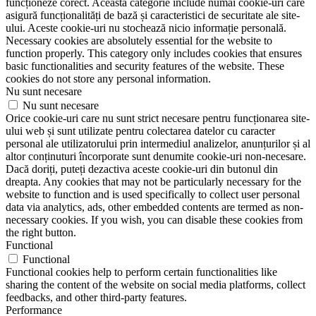
funcționeze corect. Această categorie include numai cookie-uri care
asigură funcționalități de bază și caracteristici de securitate ale site-
ului. Aceste cookie-uri nu stochează nicio informație personală.
Necessary cookies are absolutely essential for the website to
function properly. This category only includes cookies that ensures
basic functionalities and security features of the website. These
cookies do not store any personal information.
Nu sunt necesare
Nu sunt necesare
Orice cookie-uri care nu sunt strict necesare pentru funcționarea site-
ului web și sunt utilizate pentru colectarea datelor cu caracter
personal ale utilizatorului prin intermediul analizelor, anunțurilor și al
altor conținuturi încorporate sunt denumite cookie-uri non-necesare.
Dacă doriți, puteți dezactiva aceste cookie-uri din butonul din
dreapta. Any cookies that may not be particularly necessary for the
website to function and is used specifically to collect user personal
data via analytics, ads, other embedded contents are termed as non-
necessary cookies. If you wish, you can disable these cookies from
the right button.
Functional
Functional
Functional cookies help to perform certain functionalities like
sharing the content of the website on social media platforms, collect
feedbacks, and other third-party features.
Performance