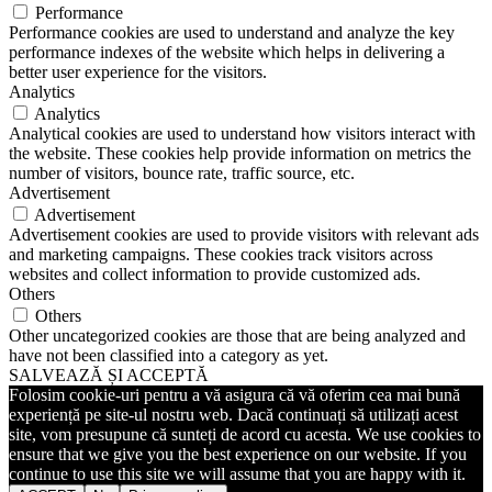
Performance
Performance cookies are used to understand and analyze the key
performance indexes of the website which helps in delivering a
better user experience for the visitors.
Analytics
Analytics
Analytical cookies are used to understand how visitors interact with
the website. These cookies help provide information on metrics the
number of visitors, bounce rate, traffic source, etc.
Advertisement
Advertisement
Advertisement cookies are used to provide visitors with relevant ads
and marketing campaigns. These cookies track visitors across
websites and collect information to provide customized ads.
Others
Others
Other uncategorized cookies are those that are being analyzed and
have not been classified into a category as yet.
SALVEAZĂ ȘI ACCEPTĂ
Folosim cookie-uri pentru a vă asigura că vă oferim cea mai bună
experiență pe site-ul nostru web. Dacă continuați să utilizați acest
site, vom presupune că sunteți de acord cu acesta. We use cookies to
ensure that we give you the best experience on our website. If you
continue to use this site we will assume that you are happy with it.