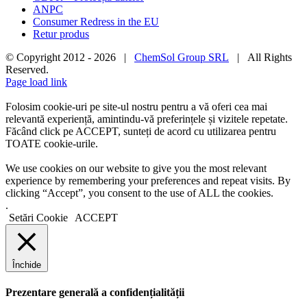
ANPC
Consumer Redress in the EU
Retur produs
© Copyright 2012 -
2026 |
ChemSol Group SRL
| All Rights
Reserved.
Page load link
Folosim cookie-uri pe site-ul nostru pentru a vă oferi cea mai
relevantă experiență, amintindu-vă preferințele și vizitele repetate.
Făcând click pe ACCEPT, sunteți de acord cu utilizarea pentru
TOATE cookie-urile.
We use cookies on our website to give you the most relevant
experience by remembering your preferences and repeat visits. By
clicking “Accept”, you consent to the use of ALL the cookies.
.
Setări Cookie
ACCEPT
Închide
Prezentare generală a confidențialității