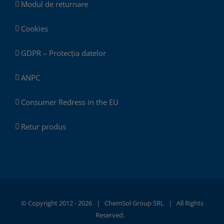
Modul de returnare
Cookies
GDPR – Protecția datelor
ANPC
Consumer Redress in the EU
Retur produs
© Copyright 2012 -
2026 |
ChemSol Group SRL
| All Rights
Reserved.