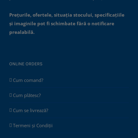
Prețurile, ofertele, situația stocului, specificațiile
și imaginile pot fi schimbate fără o notificare
prealabilă.
ONLINE ORDERS
Cum comand?
Cum plătesc?
Cum se livrează?
Termeni și Condiții