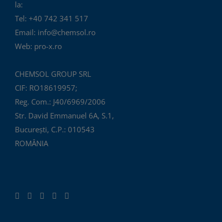
la:
Tel: +40 742 341 517
Email: info@chemsol.ro
Web: pro-x.ro
CHEMSOL GROUP SRL
CIF: RO18619957;
Reg. Com.: J40/6969/2006
Str. David Emmanuel 6A, S.1,
București, C.P.: 010543
ROMÂNIA