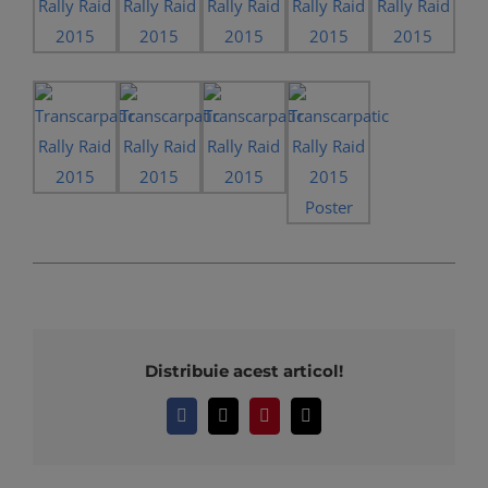
Distribuie acest articol!
Facebook
X
Pinterest
E-
mail: