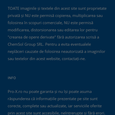
TOATE imaginile și textele din acest site sunt proprietate
privată și NU este permisă copierea, multiplicarea sau
folosirea în scopuri comerciale, NU este permisă
modificarea, distorsionarea sau editarea lor pentru
"crearea de opere derivate" fără autorizarea scrisă a
ChemSol Group SRL. Pentru a evita eventualele
neplăceri cauzate de folosirea neautorizată a imaginilor
sau textelor din acest website, contactați-ne.
INFO
Pro-X.ro nu poate garanta și nu își poate asuma
răspunderea că informațiile prezentate pe site sunt
corecte, complete sau actualizate, iar serviciile oferite
prin acest site sunt accesibile, neîntrerupte și fără erori.