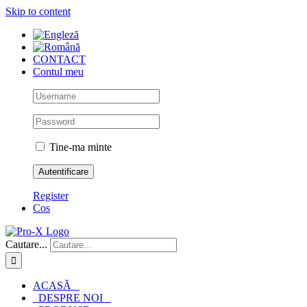
Skip to content
CONTACT
Contul meu
Tine-ma minte
Register
Cos
Cautare...
ACASĂ
DESPRE NOI