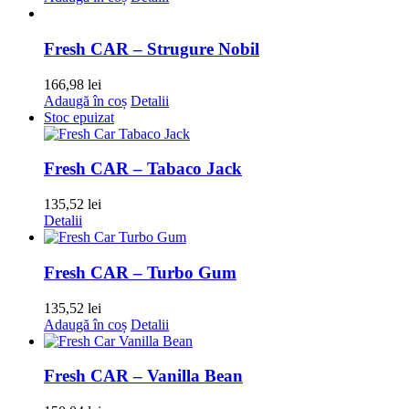
Fresh CAR – Strugure Nobil
166,98
lei
Adaugă în coș
Detalii
Stoc epuizat
Fresh CAR – Tabaco Jack
135,52
lei
Detalii
Fresh CAR – Turbo Gum
135,52
lei
Adaugă în coș
Detalii
Fresh CAR – Vanilla Bean