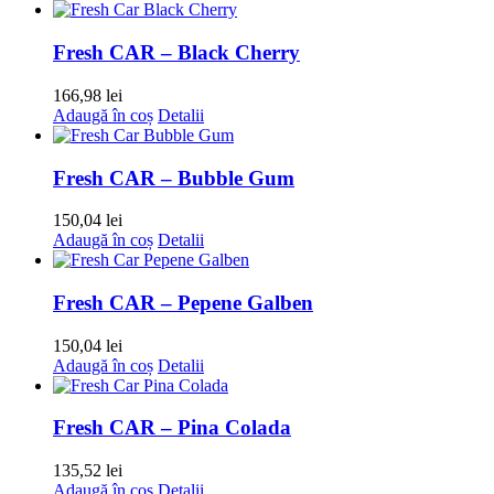
Fresh CAR – Black Cherry
166,98
lei
Adaugă în coș
Detalii
Fresh CAR – Bubble Gum
150,04
lei
Adaugă în coș
Detalii
Fresh CAR – Pepene Galben
150,04
lei
Adaugă în coș
Detalii
Fresh CAR – Pina Colada
135,52
lei
Adaugă în coș
Detalii