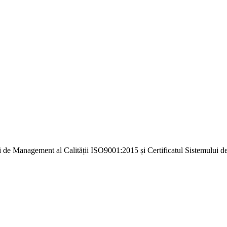
i de Management al Calității ISO9001:2015 și Certificatul Sistemulu