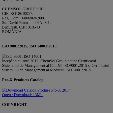
CHEMSOL GROUP SRL
CIF: RO18619957;
Reg. Com.: J40/6969/2006
Str. David Emmanuel 6A, S.1,
București, C.P.: 010543
ROMÂNIA
ISO 9001:2015, ISO 14001:2015
Începând cu anul 2012, ChemSol Group deține Certificatul
Sistemului de Management al Calității ISO9001:2015 și Certificatul
Sistemului de Management al Mediului ISO14001:2015.
Pro-X Products Catalog
Open / Download: 13Mb.
COPYRIGHT