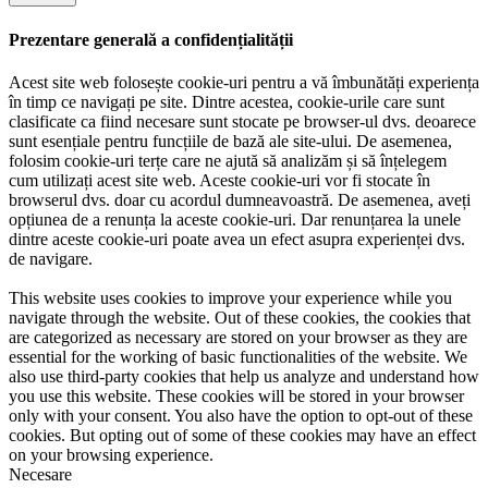
Prezentare generală a confidențialității
Acest site web folosește cookie-uri pentru a vă îmbunătăți experiența
în timp ce navigați pe site. Dintre acestea, cookie-urile care sunt
clasificate ca fiind necesare sunt stocate pe browser-ul dvs. deoarece
sunt esențiale pentru funcțiile de bază ale site-ului. De asemenea,
folosim cookie-uri terțe care ne ajută să analizăm și să înțelegem
cum utilizați acest site web. Aceste cookie-uri vor fi stocate în
browserul dvs. doar cu acordul dumneavoastră. De asemenea, aveți
opțiunea de a renunța la aceste cookie-uri. Dar renunțarea la unele
dintre aceste cookie-uri poate avea un efect asupra experienței dvs.
de navigare.
This website uses cookies to improve your experience while you
navigate through the website. Out of these cookies, the cookies that
are categorized as necessary are stored on your browser as they are
essential for the working of basic functionalities of the website. We
also use third-party cookies that help us analyze and understand how
you use this website. These cookies will be stored in your browser
only with your consent. You also have the option to opt-out of these
cookies. But opting out of some of these cookies may have an effect
on your browsing experience.
Necesare