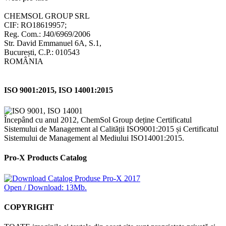
CHEMSOL GROUP SRL
CIF: RO18619957;
Reg. Com.: J40/6969/2006
Str. David Emmanuel 6A, S.1,
București, C.P.: 010543
ROMÂNIA
ISO 9001:2015, ISO 14001:2015
Începând cu anul 2012, ChemSol Group deține Certificatul
Sistemului de Management al Calității ISO9001:2015 și Certificatul
Sistemului de Management al Mediului ISO14001:2015.
Pro-X Products Catalog
Open / Download: 13Mb.
COPYRIGHT