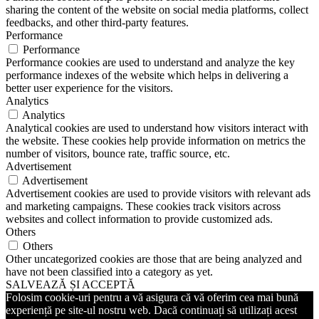
sharing the content of the website on social media platforms, collect
feedbacks, and other third-party features.
Performance
Performance
Performance cookies are used to understand and analyze the key
performance indexes of the website which helps in delivering a
better user experience for the visitors.
Analytics
Analytics
Analytical cookies are used to understand how visitors interact with
the website. These cookies help provide information on metrics the
number of visitors, bounce rate, traffic source, etc.
Advertisement
Advertisement
Advertisement cookies are used to provide visitors with relevant ads
and marketing campaigns. These cookies track visitors across
websites and collect information to provide customized ads.
Others
Others
Other uncategorized cookies are those that are being analyzed and
have not been classified into a category as yet.
SALVEAZĂ ȘI ACCEPTĂ
Folosim cookie-uri pentru a vă asigura că vă oferim cea mai bună
experiență pe site-ul nostru web. Dacă continuați să utilizați acest