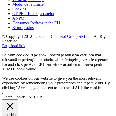
Modul de returnare
Cookies
GDPR – Protecția datelor
ANPC
Consumer Redress in the EU
Retur produs
© Copyright 2012 -
2026 |
ChemSol Group SRL
| All Rights
Reserved.
Page load link
Folosim cookie-uri pe site-ul nostru pentru a vă oferi cea mai
relevantă experiență, amintindu-vă preferințele și vizitele repetate.
Făcând click pe ACCEPT, sunteți de acord cu utilizarea pentru
TOATE cookie-urile.
We use cookies on our website to give you the most relevant
experience by remembering your preferences and repeat visits. By
clicking “Accept”, you consent to the use of ALL the cookies.
.
Setări Cookie
ACCEPT
Închide