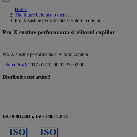
Home
The future belongs to them …
Pro-X sustine performanta si viitorul copiilor
Pro-X sustine performanta si viitorul copiilor
Pro-X sustine performanta si viitorul copiilor
echipa Pro-X
2017-01-11T00:02:35+02:00
Distribuie acest articol!
Facebook
X
Pinterest
Email
ISO 9001:2015, ISO 14001:2015