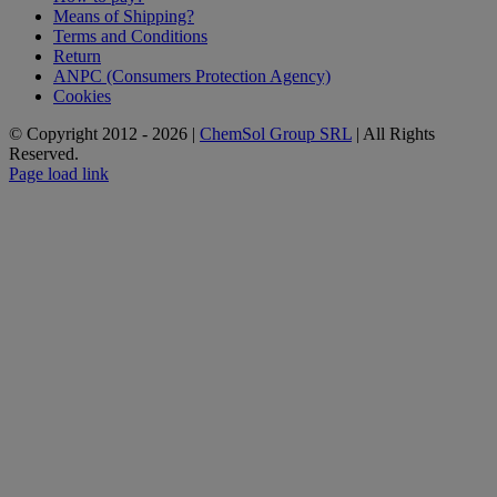
Means of Shipping?
Terms and Conditions
Return
ANPC (Consumers Protection Agency)
Cookies
© Copyright 2012 -
2026 |
ChemSol Group SRL
| All Rights
Reserved.
Page load link
Go
to
Top